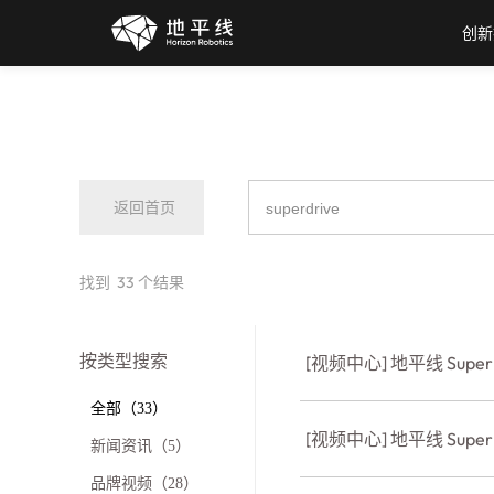
创新
返回首页
找到
33
个结果
按类型搜索
[视频中心] 地平线 Sup
全部（33）
[视频中心] 地平线 Supe
新闻资讯（5）
品牌视频（28）