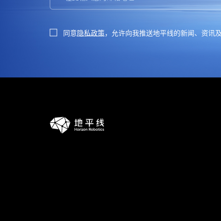
同意
隐私政策
，允许向我推送地平线的新闻、资讯