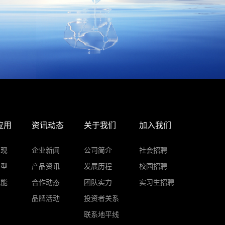
应用
资讯动态
关于我们
加入我们
表现
企业新闻
公司简介
社会招聘
车型
产品资讯
发展历程
校园招聘
赋能
合作动态
团队实力
实习生招聘
品牌活动
投资者关系
联系地平线