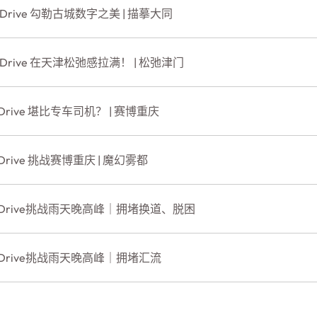
rDrive 勾勒古城数字之美 | 描摹大同
rDrive 在天津松弛感拉满！ | 松弛津门
Drive 堪比专车司机？ | 赛博重庆
Drive 挑战赛博重庆 | 魔幻雾都
erDrive挑战雨天晚高峰｜拥堵换道、脱困
erDrive挑战雨天晚高峰｜拥堵汇流