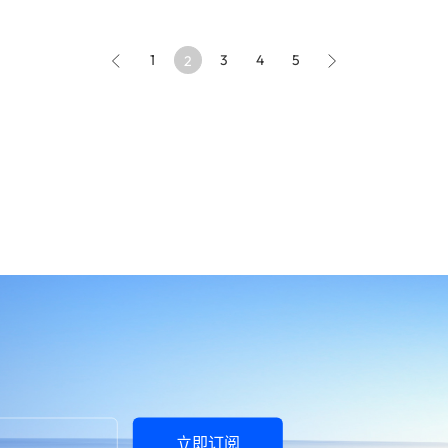
1
3
4
5
2
立即订阅