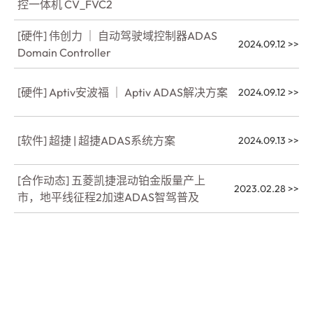
控一体机 CV_FVC2
[硬件] 伟创力 ｜ 自动驾驶域控制器ADAS
2024.09.12
>>
Domain Controller
[硬件] Aptiv安波福 ｜ Aptiv ADAS解决方案
2024.09.12
>>
[软件] 超捷 | 超捷ADAS系统方案
2024.09.13
>>
[合作动态] 五菱凯捷混动铂金版量产上
2023.02.28
>>
市，地平线征程2加速ADAS智驾普及
欢迎订阅地平线
，您可以随时取消订阅。
相关资讯