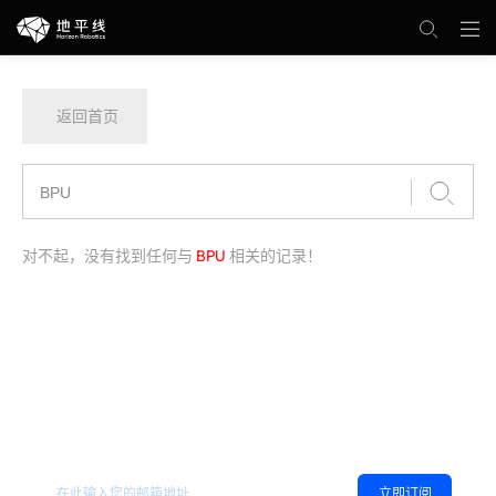
返回首页
对不起，没有找到任何与
BPU
相关的记录！
欢迎订阅地平线
，您可以随时取消订阅。
相关资讯
立即订阅