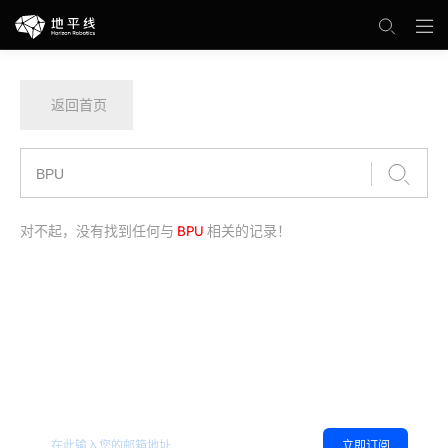
返回首页
对不起，没有找到任何与
BPU
相关的记录！
欢迎订阅地平线
，您可以随时取消订阅。
相关资讯
立即订阅