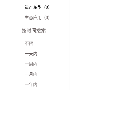
量产车型（0）
生态应用（0）
按时间搜索
不限
一天内
一周内
一月内
一年内