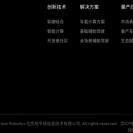
创新技术
解决方案
量产
软硬结合
车载计算方案
市场
智能计算
基础辅助驾驶
量产
开发者社区
全场景辅助驾驶
生态
Horizon Robotics 北京地平线信息技术有限公司. All rights reserved.
京ICP
隐