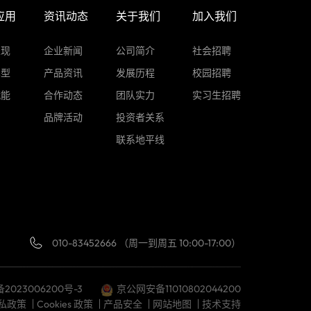
应用
资讯动态
关于我们
加入我们
表现
企业新闻
公司简介
社会招聘
车型
产品资讯
发展历程
校园招聘
赋能
合作动态
团队实力
实习生招聘
品牌活动
投资者关系
联系地平线
010-83452666 （周一到周五 10:00-17:00）
备2023006200号-3
京公网安备11010802044200
私政策
Cookies 政策
产品安全
网站地图
技术支持