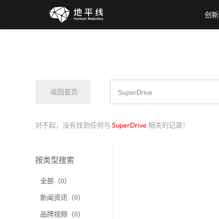
创新
返回首页
对不起，没有找到任何与
SuperDrive
相关的记录！
按类型搜索
全部（0）
新闻资讯（0）
品牌视频（0）