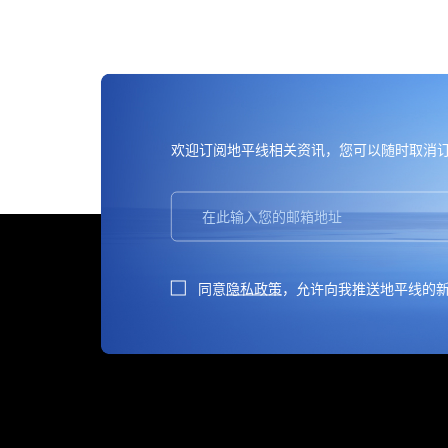
欢迎订阅地平线
，您可以随时取消
相关资讯
同意
隐私政策
，允许向我推送地平线的