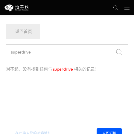
返回首页
对不起，没有找到任何与
superdrive
相关的记录！
欢迎订阅地平线
，您可以随时取消订阅。
相关资讯
立即订阅