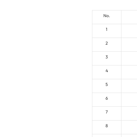
No.
1
2
3
4
5
6
7
8