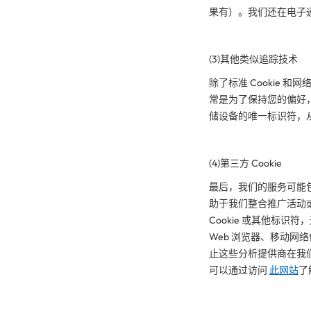
果有）。我们还在电子
(3)其他类似追踪技术
除了标准 Cookie
常是为了保持您的偏好，
储设备的
唯一
标识符，
(4)第三方 Cookie
最后
，我们的服务可能包
助于我们整合推广活动
Cookie 或其他标
Web 浏览器、移动
止这些分析提供商在我
可以通过访问
此网站
了