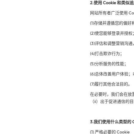
2.使用 Cookie 和类
网站所有者广泛使用 Co
(1)存储并遵循您的偏好
(2)使您能够登录并授权
(3)评估和调整营销沟
(4)打击欺诈行为；
(5)分析服务的性能；
(6)总体改善用户体验；
(7)履行其他合法目的。
在必要时，我们会在放置或
（ii）出于促进通信的目
3.我们使用什么类型的 C
(1) 严格必要的 Cookie