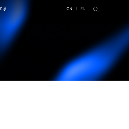
关系
CN
EN