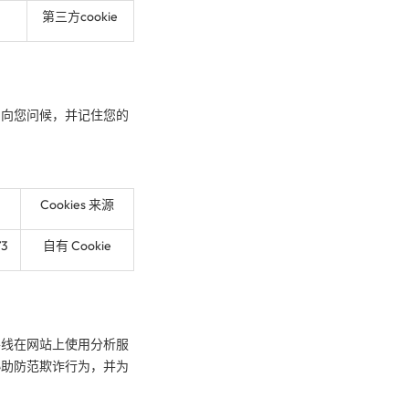
第三方cookie
名向您问候，并记住您的
Cookies 来源
73
自有 Cookie
平线在网站上使用分析服
协助防范欺诈行为，并为