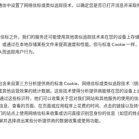
通信中设置了网络信标或类似追踪技术，以确定您是否已打开消息并采取
 和网络信标之外，我们的服务还可能使用其他类似追踪技术来在您的设备上存
或通过在本地存储某些文件来提高速度和性能。但与标准 Cookie 一样
从而追踪用户行为。
含来自第三方分析提供商的标准 Cookie、网络信标或类似追踪技术（统称为
或其他运营效果的统计数据。这些技术使得分析提供商能够在您的设备上
识符，通过这些标识符，他们可以收集关于您对我们网站和其他服务的使用的信息
网络信息、查看的页面、在页面或应用程序上花费的时间、点击的链接以及
们的站点上使用网络信标来收集或访问直接识别您身份的信息（如您的姓
解并选择退出某些分析提供商的数据收集或使用功能。