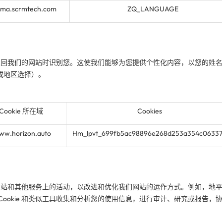
.ma.scrmtech.com
ZQ_LANGUAGE
于在您返回我们的网站时识别您。这使我们能够为您提供个性化内容，以您的姓
或地区选择）。
Cookie 所在域
Cookies
ww.horizon.auto
Hm_lpvt_699fb5ac98896e268d253a354c0633
于分析网站和其他服务上的活动，以改进和优化我们网站的运作方式。例如，地
Cookie 和类似工具收集和分析您的使用信息，进行审计、研究或报告，