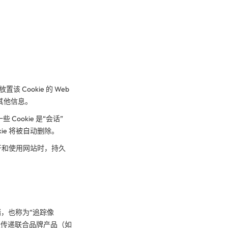
Cookie 的 Web
其他信息。
Cookie 是“会话”
ie 将被自动删除。
再次打开和使用网站时，持久
储，也称为“追踪像
及传递联合品牌产品（如