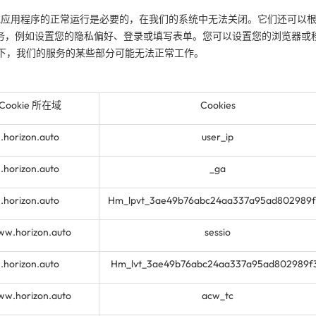
于网站或应用程序的正常运行是必要的，在我们的系统中无法关闭。它们还可以
务，例如设置您的隐私偏好、登录或填写表单。您可以设置您的浏览器或
情况下，我们的服务的某些部分可能无法正常工作。
Cookie 所在域
Cookies
.horizon.auto
user_ip
.horizon.auto
_ga
.horizon.auto
Hm_lpvt_3ae49b76abc24aa337a95ad802989
w.horizon.auto
sessio
.horizon.auto
Hm_lvt_3ae49b76abc24aa337a95ad802989f
w.horizon.auto
acw_tc