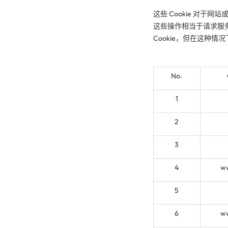
这些 Cookie 对
这些操作相当于请求服
Cookie，但在这种
No.
1
2
3
4
ww
5
6
ww