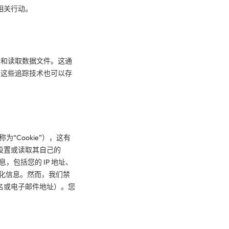
相关行动。
储和读取数据文件。这通
，这些追踪技术也可以存
“Cookie”），这有
设置或读取其自己的
，包括您的 IP 地址、
转化信息。然而，我们禁
名或电子邮件地址）。您