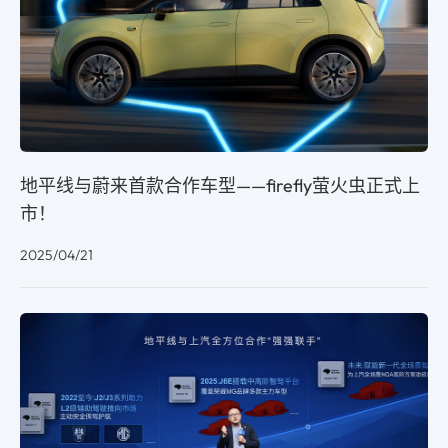
地平线与蔚来首款合作车型——firefly萤火虫正式上
市！
2025/04/21