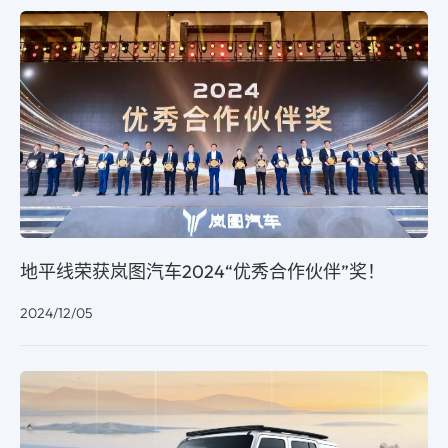
地平线荣获岚图汽车2024“优秀合作伙伴”奖！
2024/12/05