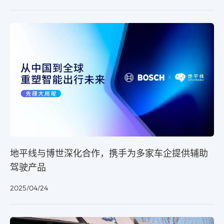
地平线与博世深化合作，携手为多家车企提供辅助
驾驶产品
2025/04/24