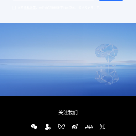
同意
隐私政策
，允许向我推送地平线的新闻、资讯及更多内容。
关注我们