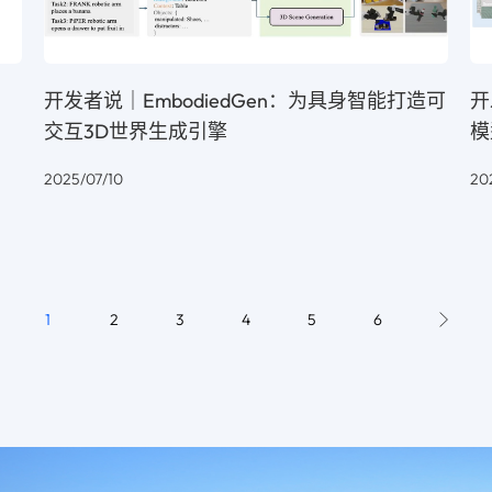
开发者说｜EmbodiedGen：为具身智能打造可
开
交互3D世界生成引擎
模
2025/07/10
20
1
2
3
4
5
6