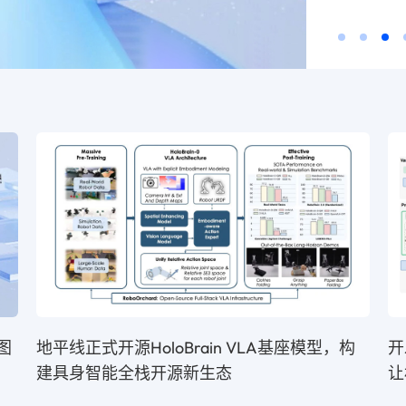
图
地平线正式开源HoloBrain VLA基座模型，构
开
建具身智能全栈开源新生态
让