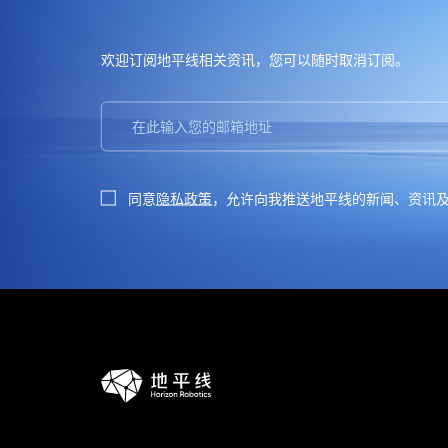
欢迎订阅地平线
，您可以随时取消订阅。
相关资讯
同意
隐私政策
，允许向我推送地平线的新闻、资讯