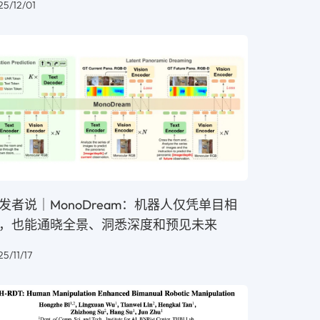
25/12/01
发者说｜MonoDream：机器人仅凭单目相
，也能通晓全景、洞悉深度和预见未来
5/11/17