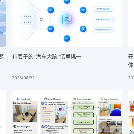
照
有底子的“汽车大脑”亿里挑一
开
体
2025/08/22
20