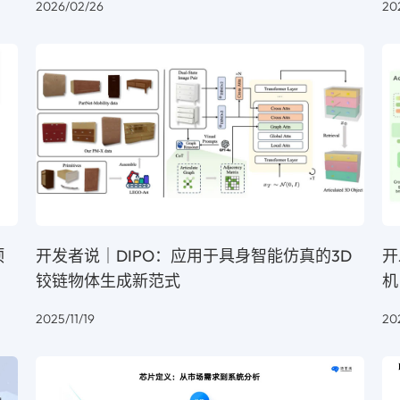
2026/02/26
20
顶
开发者说｜DIPO：应用于具身智能仿真的3D
开
铰链物体生成新范式
机
2025/11/19
202