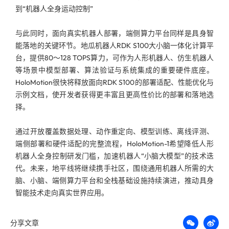
到“机器人全身运动控制”
与此同时，面向真实机器人部署，端侧算力平台同样是具身智
能落地的关键环节。地瓜机器人RDK S100大小脑一体化计算平
台，提供80～128 TOPS算力，可作为人形机器人、仿生机器人
等场景中模型部署、算法验证与系统集成的重要硬件底座。
HoloMotion很快将释放面向RDK S100的部署适配、性能优化与
示例文档，使开发者获得更丰富且更高性价比的部署和落地选
择。
通过开放覆盖数据处理、动作重定向、模型训练、离线评测、
端侧部署和硬件适配的完整流程，HoloMotion-1希望降低人形
机器人全身控制研发门槛，加速机器人“小脑大模型”的技术迭
代。未来，地平线将继续携手社区，围绕通用机器人所需的大
脑、小脑、端侧算力平台和全栈基础设施持续演进，推动具身
智能技术走向真实世界应用。
分享文章