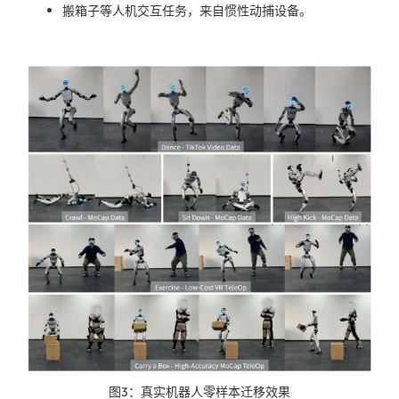
搬箱子等人机交互任务，来自惯性动捕设备。
图3：真实机器人零样本迁移效果