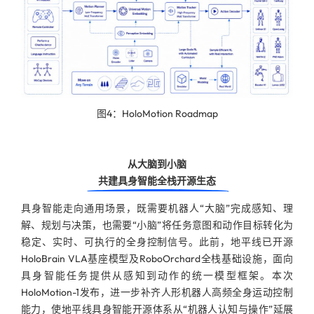
图4：HoloMotion Roadmap
从大脑到小脑
共建具身智能全栈开源生态
具身智能走向通用场景，既需要机器人“大脑”完成感知、理
解、规划与决策，也需要“小脑”将任务意图和动作目标转化为
稳定、实时、可执行的全身控制信号。此前，地平线已开源
HoloBrain VLA基座模型及RoboOrchard全栈基础设施，面向
具身智能任务提供从感知到动作的统一模型框架。本次
HoloMotion-1发布，进一步补齐人形机器人高频全身运动控制
能力，使地平线具身智能开源体系从“机器人认知与操作”延展