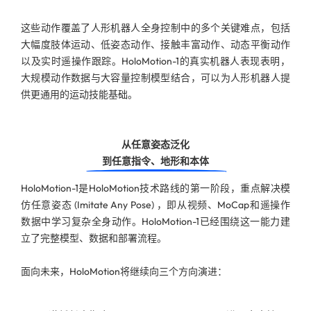
这些动作覆盖了人形机器人全身控制中的多个关键难点，包括
大幅度肢体运动、低姿态动作、接触丰富动作、动态平衡动作
以及实时遥操作跟踪。HoloMotion-1的真实机器人表现表明，
大规模动作数据与大容量控制模型结合，可以为人形机器人提
供更通用的运动技能基础。
从任意姿态泛化
到任意指令、地形和本体
HoloMotion-1是HoloMotion技术路线的第一阶段，重点解决模
仿任意姿态 (Imitate Any Pose) ，即从视频、MoCap和遥操作
数据中学习复杂全身动作。HoloMotion-1已经围绕这一能力建
立了完整模型、数据和部署流程。
面向未来，HoloMotion将继续向三个方向演进：