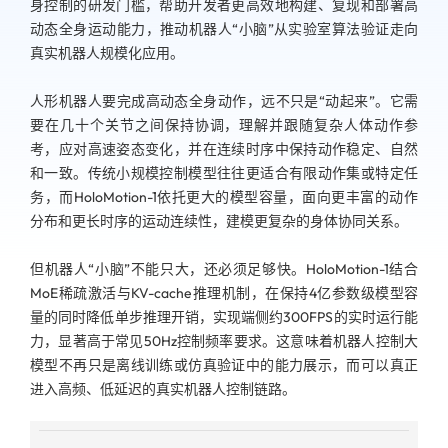
身控制的研发门槛，帮助开发者更高效地构建、复现和部署高
动态全身运动能力，推动机器人“小脑”从实验室算法验证走向
真实机器人规模化应用。
人形机器人要完成高动态全身动作，远不只是“动起来”。它需
要在几十个关节之间保持协调，理解并跟随复杂人体动作参
考，应对高速姿态变化，并在连续时序中保持动作稳定、自然
和一致。传统小规模控制模型往往更适合有限动作集或特定任
务，而HoloMotion-1依托更大的模型容量，面向更丰富的动作
分布和更长时序的运动连续性，建模更复杂的身体协同关系。
但机器人“小脑”不能只大，还必须足够快。HoloMotion-1结合
MoE稀疏激活与KV-cache推理机制，在保持4亿参数级模型容
量的同时降低单步推理开销，实现端侧约300FPS的实时运行能
力，显著高于常见50Hz控制频率要求。这意味着机器人控制大
模型不再只是离线训练或仿真验证中的能力展示，而可以真正
进入高频、低延迟的真实机器人控制链路。