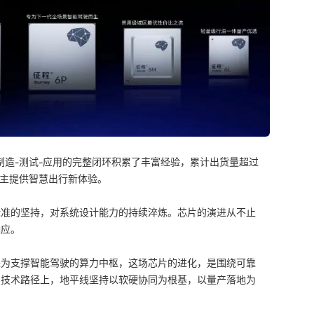
制造-测试-应用的完整闭环积累了丰富经验，累计出货量超过
+车主提供智慧出行新体验。
标准的坚持，对系统设计能力的持续淬炼。芯片的演进从不止
响应。
进为支撑智能驾驶的算力中枢，这场芯片的进化，是围绕可靠
的技术路径上，地平线坚持以软硬协同为根基，以量产落地为