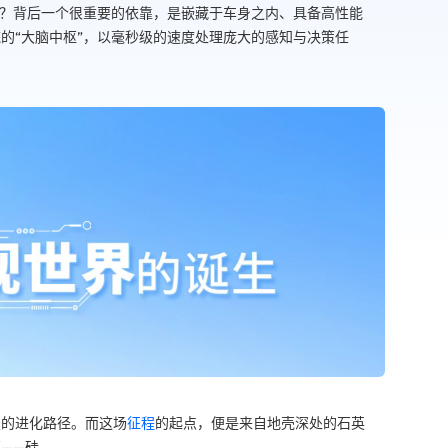
的？背后一个很重要的依靠，是嵌藏于车身之内、具备高性能
的“大脑中枢”，以毫秒级的速度处理庞大的感知与决策任
技的进化路径。而这场
征程
的起点，便是来自地壳深处的石英
——硅。