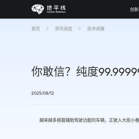
创新
首页
资讯动态
技术进展
你敢信？纯度99.999
2025/08/12
越来越多搭载辅助驾驶功能的车辆，正驶入大街小