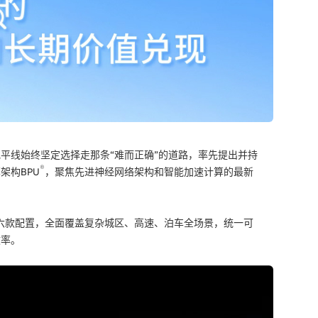
平线始终坚定选择走那条“难而正确”的道路，率先提出并持
®
架构BPU
，聚焦先进神经网络架构和智能加速计算的最新
。
六款配置，全面覆盖复杂城区、高速、泊车全场景，统一可
效率。