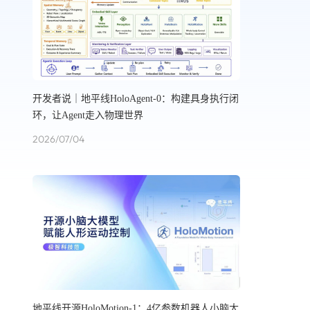
开发者说｜地平线HoloAgent-0：构建具身执行闭
环，让Agent走入物理世界
2026/07/04
地平线开源HoloMotion-1：4亿参数机器人小脑大