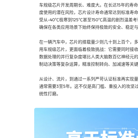
车规级芯片开发周期长、难度大。在长达15年的寿
度使用的潜在风险，芯片设计寿命通常达到标准寿
受从-40℃极寒到125℃甚至150℃高温的剧烈
确保在各类应用场景下始终保持极致的安全、稳定
在一辆汽车中，芯片的搭载量少则几十到上百个，
用车规级芯片，更面临着极致挑战：它需要同时接
数据处理的并行复杂度堪比人类大脑数百亿神经元
制动决策等复杂运算，精准控制转向、加减速等关
从设计、流片，到通过一系列严苛认证标准再实现
通常需要3至5年。这不仅是高门槛、重投入的攻坚
统性打磨。