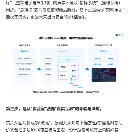
厅”（整车电子电气架构）的声学环境及“指挥系统”（操作系统）
同步。“总排练”芯片制造前的最后防线，它不止是确保“交响乐团”
能稳定演奏，更是未来出行安全的基础防线。
第三步，是从“实验室”驶向“真实世界”的考验与淬炼。
芯片从回片到成功“点亮”，是闯入未知与不确定性的“黑盒时刻”。
仿真验证无法100%覆盖极端工况，设计缺陷可能在上电瞬间暴