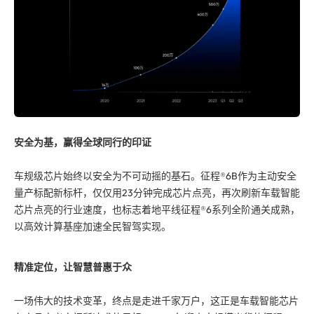
安全为基，赢得全球同行的印证
车规级芯片始终以安全为不可动摇的基石。征程®6B作为主动安全
量产标配新标杆，仅仅用23分钟完成芯片点亮，再次刷新车载智能
芯片点亮的行业速度，也标志着地平线征程®6系列全阶通关成熟，
以高效计算基座加速全民智驾实现。
精准定位，让智慧普惠于众
一场伟大的技术变革，终点是走进千家万户，这正是车载智能芯片