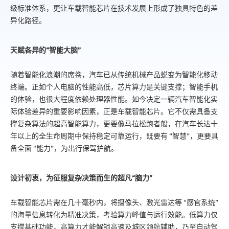
级标准体系，更让车载智能芯片在技术发展上形成了独具特色的差
异化路径。
天赋各异的“智能大脑”
随着智能化浪潮的席卷，汽车已从传统机械产品蜕变为智能化移动
终端。正如个人电脑的性能高低，芯片算力是关键支撑；智能手机
的体验，也很大程度依赖处理器性能。如今决定一辆汽车智能化实
际体验差异的重要影响因素，正是车载智能芯片。它不仅需具备支
撑复杂算法的超高智能算力，更要像马拉松跑者般，在汽车长达十
年以上的全生命周期中保持稳定可靠运行，既要有 “智慧”，更要具
备全面 “能力”，为出行保驾护航。
设计初衷，为征服复杂决策而生的超凡“脑力”
车载智能芯片需在几十毫秒内，将摄像头、激光雷达等 “感官系统”
的海量信息转化为精准决策，考验算力峰值与运行效能。低算力仅
支撑基础功能，高算力才能解锁高速及城区领航辅助，乃至自动驾