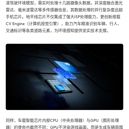
清驾驶环境模型，需实时处理十几路摄像头数据，并深度融合激光
雷达、毫米波雷达等多传感器信息，其数据处理的并行复杂度远超
手机芯片。地平线芯片不仅集成了强大ISP处理能力，更创新搭载
CV Engine（计算机视觉引擎），助力汽车精准识别车辆、行人、
交通标识等各类道路元素，为环境感知提供坚实技术支撑。
同样，车载智能芯片内部CPU（中央处理器）与GPU（图形处理
器）的使命也截然不同：GPU不渲染游戏画面，而是生成车辆周围