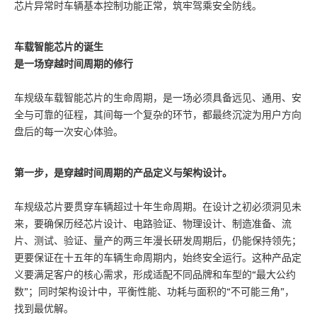
芯片异常时车辆基本控制功能正常，筑牢驾乘安全防线。
车载智能芯片
的诞生
是一场穿越时间周期的修行
车规级车载智能芯片的生命周期，是一场必须具备远见、通用、安
全与可靠的征程，其间每一个复杂的环节，都最终沉淀为用户方向
盘后的每一次安心体验。
第一步，是穿越时间周期的产品定义与架构设计。
车规级芯片要贯穿车辆超过十年生命周期。在设计之初必须洞见未
来，要确保历经芯片设计、电路验证、物理设计、制造准备、流
片、测试、验证、量产的两三年漫长研发周期后，仍能保持领先；
更要保证在十五年的车辆生命周期内，始终安全运行。这种产品定
义要满足客户的核心需求，形成适配不同品牌和车型的“最大公约
数”；同时架构设计中，平衡性能、功耗与面积的“不可能三角”，
找到最优解。