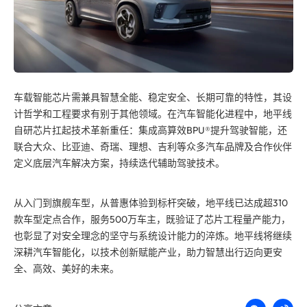
车载智能芯片需兼具智慧全能、稳定安全、长期可靠的特性，其设
计哲学和工程要求有别于其他领域。在汽车智能化进程中，地平线
自研芯片扛起技术革新重任：集成高算效BPU®提升驾驶智能，还
联合大众、比亚迪、奇瑞、理想、吉利等众多汽车品牌及合作伙伴
定义底层汽车解决方案，持续迭代辅助驾驶技术。
从入门到旗舰车型，从普惠体验到标杆突破，地平线已达成超310
款车型定点合作，服务500万车主，既验证了芯片工程量产能力，
也彰显了对安全理念的坚守与系统设计能力的淬炼。地平线将继续
深耕汽车智能化，以技术创新赋能产业，助力智慧出行迈向更安
全、高效、美好的未来。