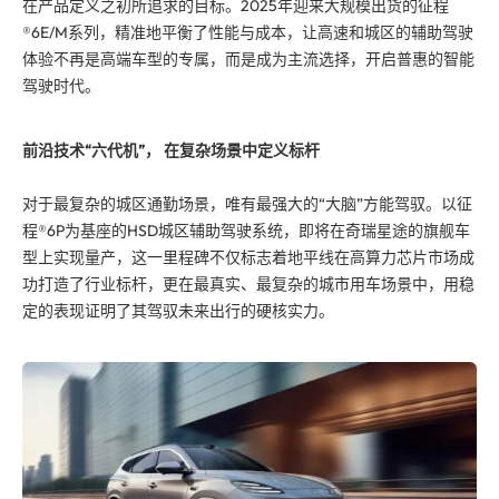
在产品定义之初所追求的目标。2025年迎来大规模出货的征程
®6E/M系列，精准地平衡了性能与成本，让高速和城区的辅助驾驶
体验不再是高端车型的专属，而是成为主流选择，开启普惠的智能
驾驶时代。
前沿技术“六代机”， 在复杂场景中定义标杆
对于最复杂的城区通勤场景，唯有最强大的“大脑”方能驾驭。以征
程®6P为基座的HSD城区辅助驾驶系统，即将在奇瑞星途的旗舰车
型上实现量产，这一里程碑不仅标志着地平线在高算力芯片市场成
功打造了行业标杆，更在最真实、最复杂的城市用车场景中，用稳
定的表现证明了其驾驭未来出行的硬核实力。