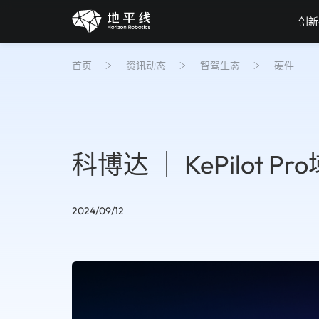
创新
首页
资讯动态
智驾生态
硬件
科博达 ｜ KePilot P
2024/09/12