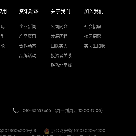
应用
资讯动态
关于我们
加入我们
表现
企业新闻
公司简介
社会招聘
车型
产品资讯
发展历程
校园招聘
赋能
合作动态
团队实力
实习生招聘
品牌活动
投资者关系
联系地平线
010-83452666 （周一到周五 10:00-17:00）
备2023006200号-3
京公网安备11010802044200