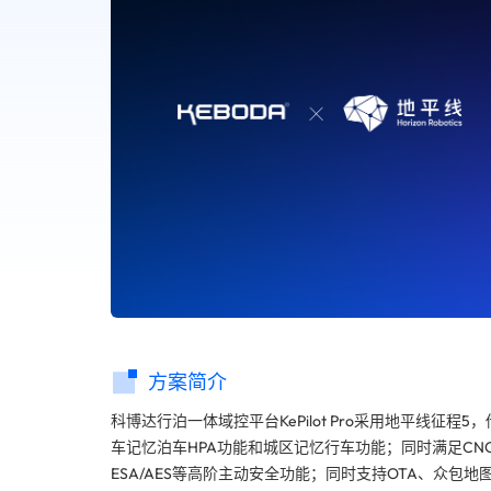
方案简介
科博达行泊一体域控平台KePilot Pro采用地平线征程5，
车记忆泊车HPA功能和城区记忆行车功能；同时满足CNCAP
ESA/AES等高阶主动安全功能；同时支持OTA、众包