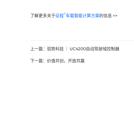
®️
了解更多关于
征程
车载智能计算方案
的信息 >>
上一篇：驭势科技 ｜ UC4200自动驾驶域控制器
下一篇：价值共创，开放共赢