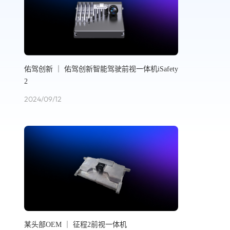
佑驾创新 ｜ 佑驾创新智能驾驶前视一体机iSafety
2
2024/09/12
某头部OEM ｜ 征程2前视一体机