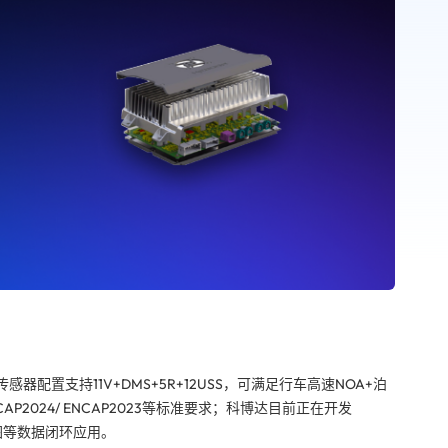
传感器配置支持11V+DMS+5R+12USS，可满足行车高速NOA+泊
2024/ ENCAP2023等标准要求；科博达目前正在开发
地图等数据闭环应用。