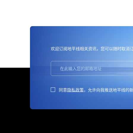
欢迎订阅地平线
，您可以随时取消
相关资讯
同意
隐私政策
，允许向我推送地平线的