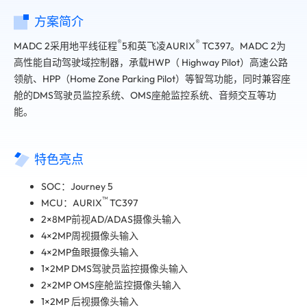
方案简介
®
®
MADC 2采用地平线征程
5和英飞凌AURIX
TC397。MADC 2为
高性能自动驾驶域控制器，承载HWP（ Highway Pilot）高速公路
领航、HPP（Home Zone Parking Pilot）等智驾功能，同时兼容座
舱的DMS驾驶员监控系统、OMS座舱监控系统、音频交互等功
能。
特色亮点
SOC：Journey 5
™
MCU：AURIX
TC397
2×8MP前视AD/ADAS摄像头输入
4×2MP周视摄像头输入
4×2MP鱼眼摄像头输入
1×2MP DMS驾驶员监控摄像头输入
2×2MP OMS座舱监控摄像头输入
1×2MP 后视摄像头输入