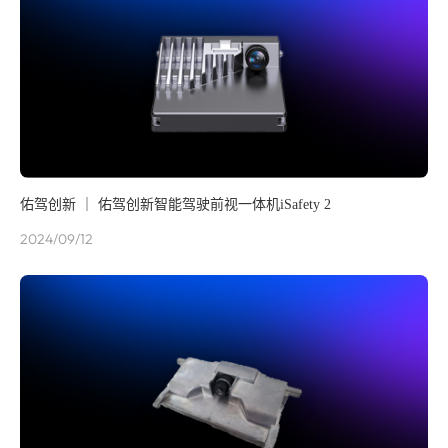
佑驾创新 ｜ 佑驾创新智能驾驶前视一体机iSafety 2
2024/09/12