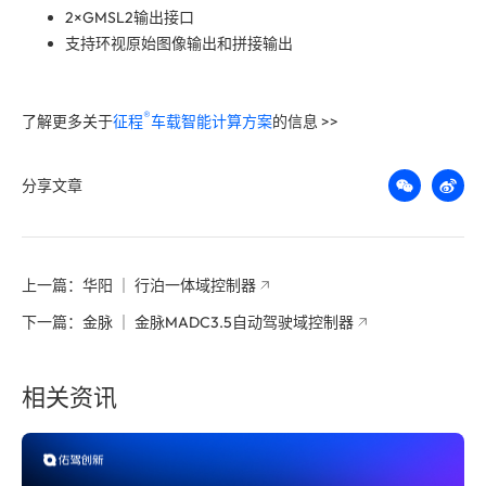
2×GMSL2输出接口
支持环视原始图像输出和拼接输出
®️
了解更多关于
征程
车载智能计算方案
的信息 >>
分享文章
上一篇：华阳 ｜ 行泊一体域控制器
下一篇：金脉 ｜ 金脉MADC3.5自动驾驶域控制器
相关资讯