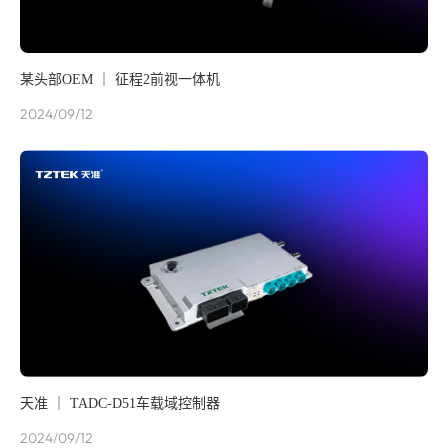
某头部OEM ｜ 征程2前视一体机
2024/09/12
天准 ｜ TADC-D51车载域控制器
2024/09/12