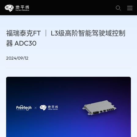
福瑞泰克FT ｜ L3级高阶智能驾驶域控制
器 ADC30
2024/09/12