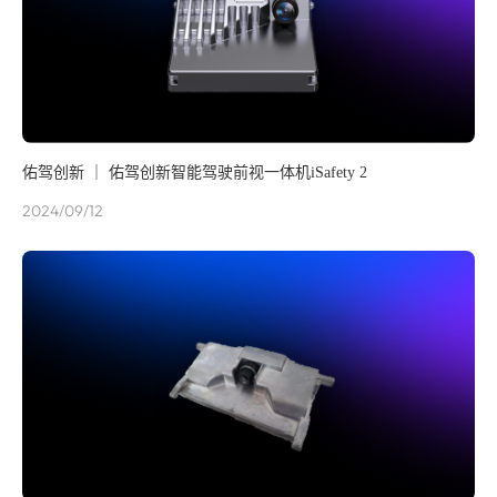
佑驾创新 ｜ 佑驾创新智能驾驶前视一体机iSafety 2
2024/09/12