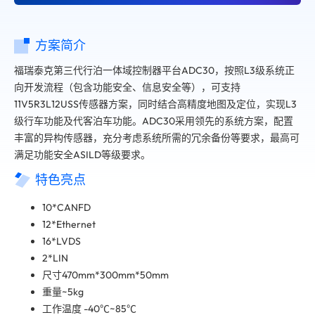
方案简介
福瑞泰克第三代行泊一体域控制器平台ADC30，按照L3级系统正
向开发流程（包含功能安全、信息安全等），可支持
11V5R3L12USS传感器方案，同时结合高精度地图及定位，实现L3
级行车功能及代客泊车功能。ADC30采用领先的系统方案，配置
丰富的异构传感器，充分考虑系统所需的冗余备份等要求，最高可
满足功能安全ASILD等级要求。
特色亮点
10*CANFD
12*Ethernet
16*LVDS
2*LIN
尺寸470mm*300mm*50mm
重量~5kg
工作温度 -40℃~85℃