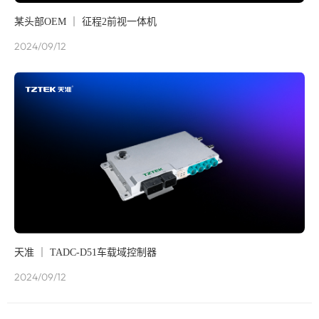
某头部OEM ｜ 征程2前视一体机
2024/09/12
天准 ｜ TADC-D51车载域控制器
2024/09/12