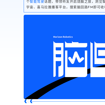
个
智能驾驶
话题，带领听友开启烧脑之旅，洞见
宇宙、喜马拉雅播客平台，搜索脑回路FM即可收