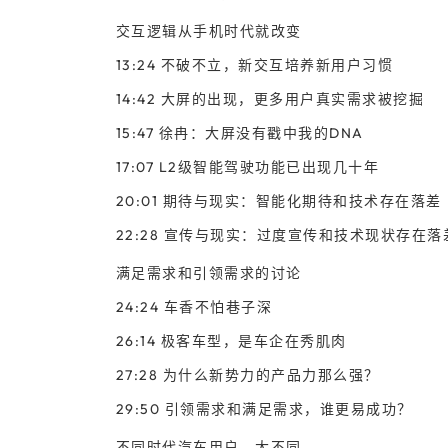
交互逻辑从手机时代就改变
13:24 不破不立，新交互培养新用户习惯
14:42 大屏的出现，更多用户真实需求被挖掘
15:47 徐冉：大屏没有戳中我的DNA
17:07 L2级智能驾驶功能已出现几十年
20:01 期待与现实：智能化期待和技术存在落差
22:28 宣传与现实：过度宣传和技术现状存在落
满足需求和引领需求的讨论
24:24 车香不怕巷子深
26:14 极客车型，是车企在秀肌肉
27:28 为什么新势力的产品力那么强？
29:50 引领需求和满足需求，谁更易成功？
不同时代汽车用户，大不同