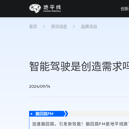
创新
首页
资讯动态
品牌活动
智能驾驶是创造需求
2024/09/14
脑回路FM
加速脑回路，引发新效能！脑回路FM是地平线