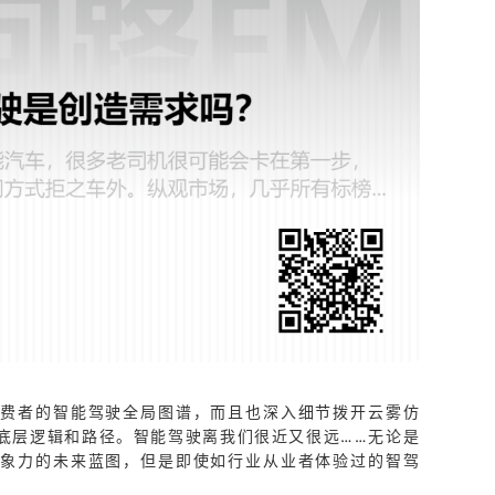
消费者的智能驾驶全局图谱，而且也深入细节拨开云雾仿
底层逻辑和路径。智能驾驶离我们很近又很远……无论是
想象力的未来蓝图，但是即使如行业从业者体验过的智驾