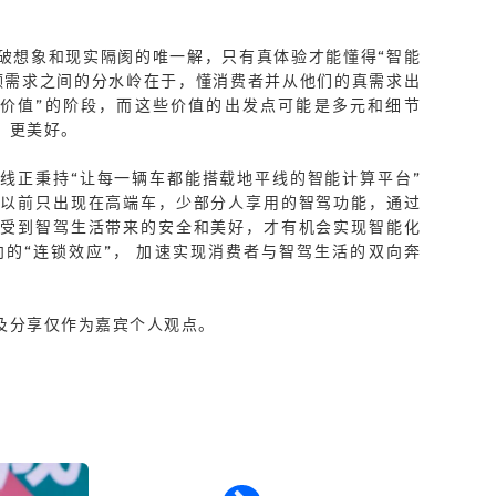
破想象和现实隔阂的唯一解，只有真体验才能懂得“智能
领需求之间的分水岭在于，懂消费者并从他们的真需求出
造价值”的阶段，而这些价值的出发点可能是多元和细节
，更美好。
线正秉持“让每一辆车都能搭载地平线的智能计算平台”
让以前只出现在高端车，少部分人享用的智驾功能，通过
享受到智驾生活带来的安全和美好，才有机会实现智能化
向的“连锁效应”， 加速实现消费者与智驾生活的双向奔
及分享仅作为嘉宾个人观点。