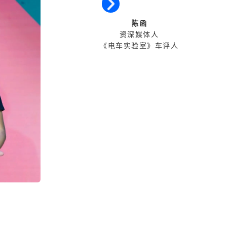
陈函
资深媒体人
《电车实验室》车评人