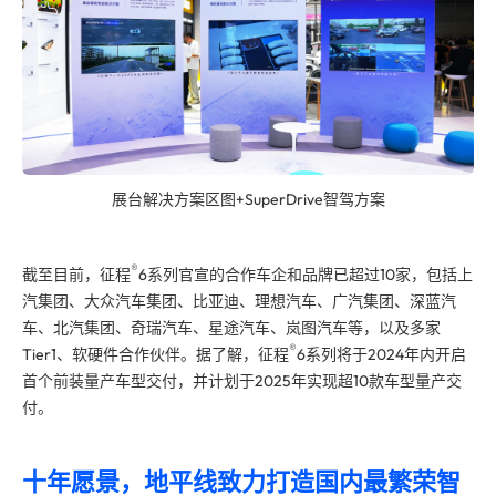
展台解决方案区图+SuperDrive智驾方案
®
截至目前，征程
6系列官宣的合作车企和品牌已超过10家，包括上
汽集团、大众汽车集团、比亚迪、理想汽车、广汽集团、深蓝汽
车、北汽集团、奇瑞汽车、星途汽车、岚图汽车等，以及多家
®
Tier1、软硬件合作伙伴。据了解，征程
6系列将于2024年内开启
首个
前装量产车型交付，并计划于2025年实现超10款车型量产交
付。
十年愿景，地平线致力打造国内
最
繁荣智