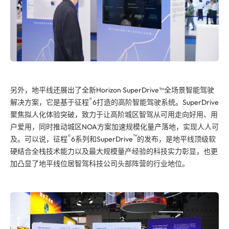
另外，地平线还展出了全新Horizon SuperDrive™全场景智能驾驶
®
解决方案，它是基于征程
6打造的高阶智能驾驶系统。SuperDrive
聚焦拟人化体验突破，致力于让高阶城区智驾从可用走向好用、用
户爱用，同时推动城区NOA方案加速规模化量产落地，实现人人可
®
™
及。可以说，征程
6系列和SuperDrive
的发布，是地平线
顶级
软
硬结合全栈技术能力以及
最
大规模量产经验的科技实力彰显，也更
加凸显了地平线位居智驾科技公司头部阵营的行业地位。