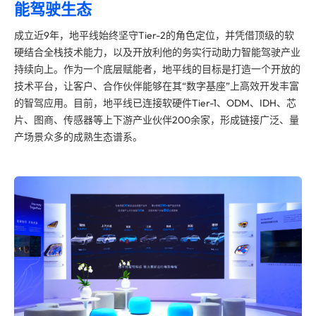
能驾驶生态
成立近9年，地平线始终坚守Tier-2的角色定位，并凭借
顶级
的软
硬结合全栈技术能力，以及开放利他的务实行动助力智能驾驶产业
持续向上。作为一个底层赋能者，地平线的目标是打造一个开放的
技术平台，让客户、合作伙伴能够在其“数字基座”上高效开发丰富
的智驾应用。目前，地平线已连接软硬件Tier-1、ODM、IDH、芯
片、图商、传感器等上下游产业伙伴200余家，形成链接广泛、量
产场景众多的成熟生态谱系。