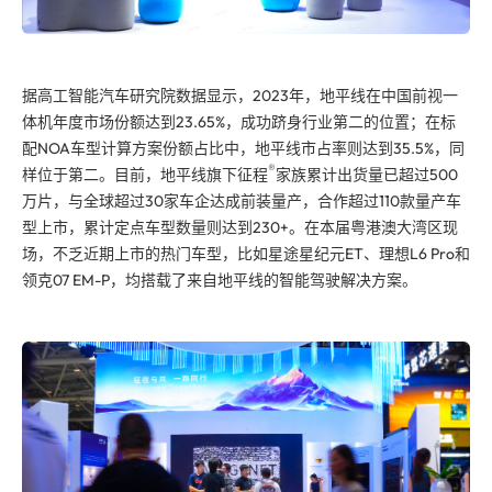
据高工智能汽车研究院数据显示，2023年，地平线在中国前视一
体机年度市场份额达到23.65%，成功跻身行业第二的位置；在标
配NOA车型计算方案份额占比中，地平线市占率则达到35.5%，同
®
样位于第二。目前，地平线旗下征程
家族累计出货量已超过500
万片，与全球超过30家车企达成前装量产，合作超过110款量产车
型上市，累计定点车型数量则达到230+。在本届粤港澳大湾区现
场，不乏近期上市的热门车型，比如星途星纪元ET、理想L6 Pro和
领克07 EM-P，均搭载了来自地平线的智能驾驶解决方案。