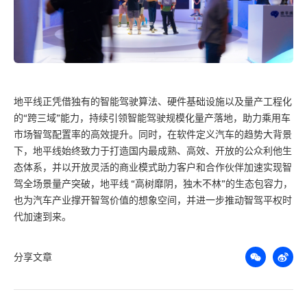
地平线正凭借独有的智能驾驶算法、硬件基础设施以及量产工程化
的“跨三域”能力，持续引领智能驾驶规模化量产落地，助力乘用车
市场智驾配置率的高效提升。同时，在软件定义汽车的趋势大背景
下，地平线始终致力于打造国内
最
成熟、高效、开放的公众利他生
态体系，并以开放灵活的商业模式助力客户和合作伙伴加速实现智
驾全场景量产突破，地平线 “高树靡阴，独木不林”的生态包容力，
也为汽车产业撑开智驾价值的想象空间，并进一步推动智驾平权时
代加速到来。
分享文章