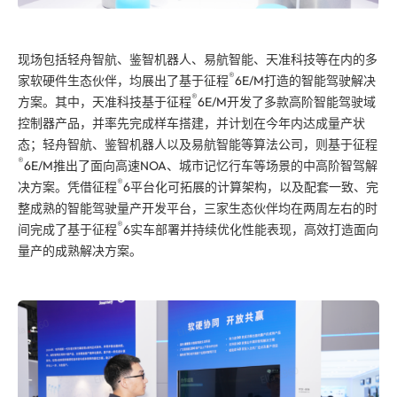
现场包括轻舟智航、鉴智机器人、易航智能、天准科技等在内的多
®
家软硬件生态伙伴，均展出了基于征程
6E/M打造的智能驾驶解决
®
方案。其中，天准科技基于征程
6E/M开发了多款高阶智能驾驶域
控制器产品，并率先完成样车搭建，并计划在今年内达成量产状
态；轻舟智航、鉴智机器人以及易航智能等算法公司，则基于征程
®
6E/M推出了面向高速NOA、城市记忆行车等场景的中高阶智驾解
®
决方案。凭借征程
6平台化可拓展的计算架构，以及配套一致、完
整成熟的智能驾驶量产开发平台，三家生态伙伴均在两周左右的时
®
间完成了基于征程
6实车部署并持续优化性能表现，高效打造面向
量产的成熟解决方案。