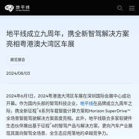
地平线成立九周年，携全新智驾解决方案
亮相粤港澳大湾区车展
展览展会
2024/08/03
2024年6月1日，2024粤港澳大湾区车展在深圳国际会展中心成功
开幕。作为国内头部的智驾科技企业，
地平线
在品牌成立九周年之
®
际，携全新征程
️6系列车载智能计算方案和Horizon SuperDrive™
全场景智能驾驶解决方案首度亮相。此外，地平线联合多家软硬件
®
生态伙伴展出基于征程
6的智驾产品与解决方案，更向汽车产业展
现其面向智驾全场景、全生态应用落地的卓越竞争力。