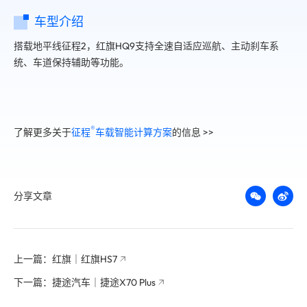
车型介绍
搭载地平线征程2，红旗HQ9支持全速自适应巡航、主动刹车系
统、车道保持辅助等功能。
®️
了解更多关于
征程
车载智能计算方案
的信息 >>
分享文章
上一篇：红旗｜红旗HS7
下一篇：捷途汽车｜捷途X70 Plus