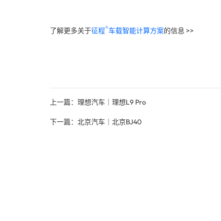
®️
了解更多关于
征程
车载智能计算方案
的信息 >>
上一篇：理想汽车｜理想L9 Pro
下一篇：北京汽车｜北京BJ40