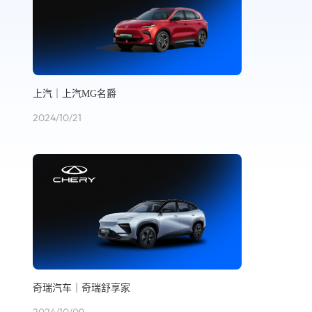
上汽｜上汽MG名爵
2024/10/21
奇瑞汽车｜奇瑞舒享家