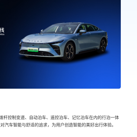
航、拨杆控制变道、自动泊车、遥控泊车、记忆泊车在内的行泊一体
户对汽车智能与舒适的追求，为用户创造智能的美好出行体验。