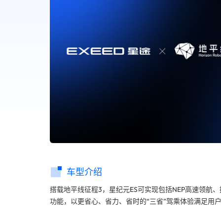
车型介绍
搭载地平线征程3，星纪元ES可实现包括NEP高速领
功能，以更省心、省力、省时的“三省”驾乘体验满足用