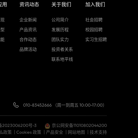
应用
资讯动态
关于我们
加入我们
表现
企业新闻
公司简介
社会招聘
车型
产品资讯
发展历程
校园招聘
赋能
合作动态
团队实力
实习生招聘
品牌活动
投资者关系
联系地平线
010-83452666 （周一到周五 10:00-17:00）
备2023006200号-3
京公网安备11010802044200
私政策
Cookies 政策
产品安全
网站地图
技术支持