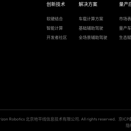
创新技术
解决方案
量产
软硬结合
车载计算方案
市场
智能计算
基础辅助驾驶
量产
开发者社区
全场景辅助驾驶
生态
Horizon Robotics 北京地平线信息技术有限公司. All rights reserved.
京ICP
隐