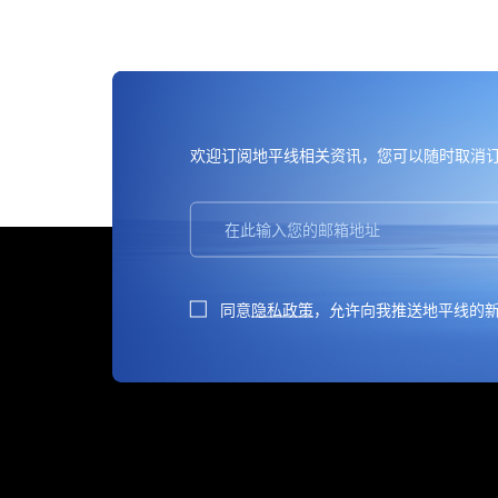
欢迎订阅地平线
，您可以随时取消
相关资讯
同意
隐私政策
，允许向我推送地平线的