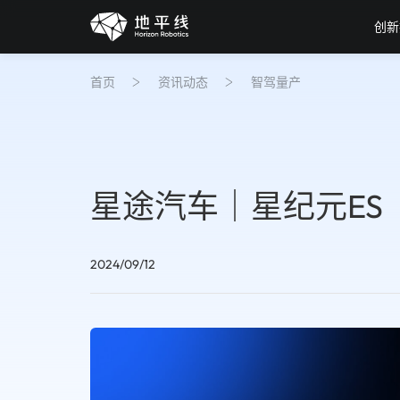
创新
首页
资讯动态
智驾量产
星途汽车｜星纪元ES
2024/09/12