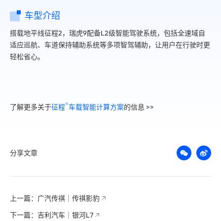
车型介绍
搭载地平线征程2，瑞虎9配备L2级智能驾驶系统，包括全速域自
适应巡航、车道保持辅助系统等多项智驾辅助，让用户在行驶时更
轻松省心。
®️
了解更多关于
征程
车载智能计算方案
的信息 >>
分享文章
上一篇：广汽传祺｜传祺影豹
下一篇：吉利汽车｜银河L7