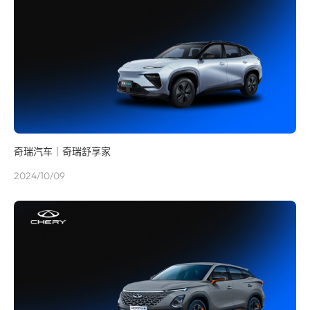
奇瑞汽车｜奇瑞舒享家
2024/10/09