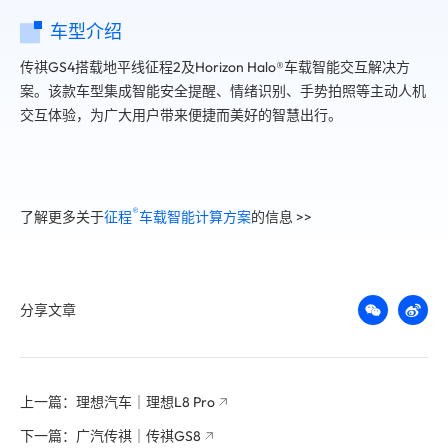
车型介绍
传祺GS4搭载地平线征程2及Horizon Halo®车载智能交互解决方
案。该款车型集成智能安全提醒、情绪识别、手势拍照等主动人机
交互体验，为广大用户带来便捷而美好的智慧出行。
®️
了解更多关于
征程
车载智能计算方案
的信息 >>
分享文章
上一篇：理想汽车｜理想L8 Pro
下一篇：广汽传祺｜传祺GS8