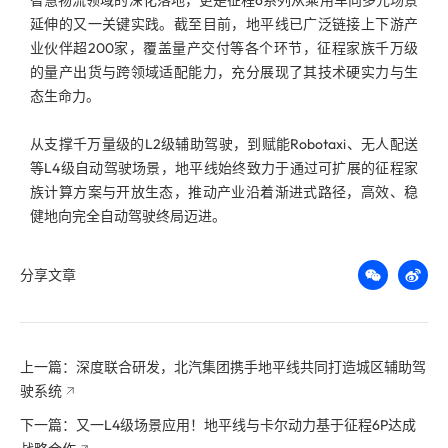
延伸的又一关键实践。截至目前，地平线已广泛链接上下游产
业伙伴超200家，覆盖量产交付等各个环节，征程家族千万级
的量产出货与跨领域适配能力，充分展现了其技术硬实力与生
态生命力。
从支撑千万量级的L2级辅助驾驶，到赋能Robotaxi、无人配送
等L4级自动驾驶场景，地平线始终致力于通过可扩展的征程家
族计算方案与开放生态，推动产业沿着渐进式路径，高效、稳
健地向完全自动驾驶终局迈进。
分享文章
上一篇：深度联合研发，北汽集团携手地平线共同打造城区辅助驾
驶系统
下一篇：又一L4级场景应用！地平线与卡尔动力基于征程6P达成