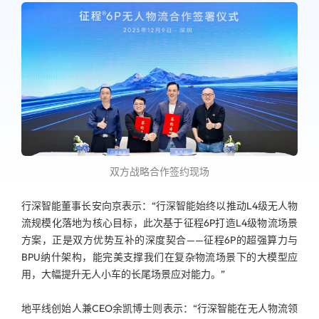
双方战略合作签约现场
行深智能董事长安向京表示：“行深智能始终以推动L4级无人物
流规模化落地为核心目标，此次基于征程6P打造L4级物流场景
方案，正是双方优势互补的深度契合——征程6P的超强算力与
BPU纳什架构，能完美支撑我们在复杂物流场景下的大模型应
用，大幅提升无人小车的长尾场景应对能力。”
地平线创始人兼CEO余凯博士则表示：“行深智能在无人物流领