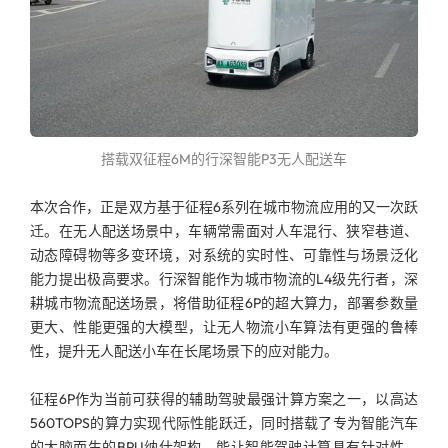
搭载双征程6M的行深智能P3无人配送车
本次合作，正是双方基于征程6系列在城市物流应用的又一次跃
迁。在无人配送场景中，车辆常需面对人车混行、狭窄巷道、
动态障碍物等多变环境，对系统的实时性、可靠性与场景泛化
能力提出极高要求。行深智能作为城市物流的L4级先行者，深
耕城市物流配送场景，将借助征程6P的超大算力，部署参数量
更大、性能更强的大模型，让无人物流小车算法有更强的鲁棒
性，提升无人配送小车在长尾场景下的应对能力。
征程6P作为当前可获得的辅助驾驶最强计算方案之一，以高达
560TOPS的算力实现代际性能跃迁，同时搭载了专为智能汽车
的大脑而生的BPU纳什架构，能让智能驾驶计算具有针对性，