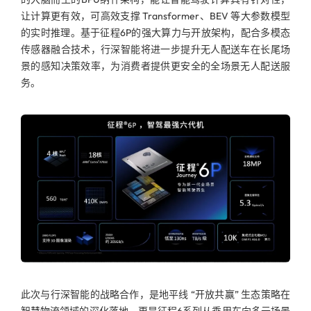
让计算更有效，可高效支撑 Transformer、BEV 等大参数模型
的实时推理。基于征程6P的强大算力与开放架构，配合多模态
传感器融合技术，行深智能将进一步提升无人配送车在长尾场
景的感知决策效率，为消费者提供更安全的全场景无人配送服
务。
此次与行深智能的战略合作，是地平线 “开放共赢” 生态策略在
智慧物流领域的深化落地，更是征程6系列从乘用车向多元场景