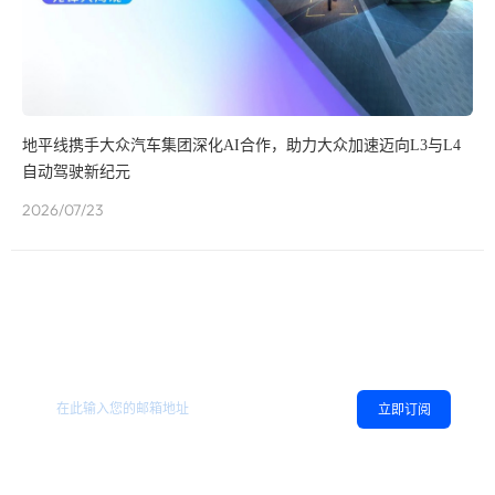
地平线携手大众汽车集团深化AI合作，助力大众加速迈向L3与L4
自动驾驶新纪元
2026/07/23
欢迎订阅地平线
，您可以随时取消订阅。
相关资讯
立即订阅
同意
隐私政策
，允许向我推送地平线的新闻、资讯及更多内容。