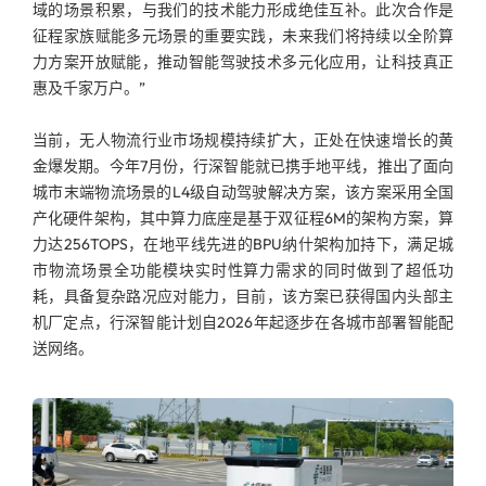
域的场景积累，与我们的技术能力形成绝佳互补。此次合作是
征程家族赋能多元场景的重要实践，未来我们将持续以全阶算
力方案开放赋能，推动智能驾驶技术多元化应用，让科技真正
惠及千家万户。”
当前，无人物流行业市场规模持续扩大，正处在快速增长的黄
金爆发期。今年7月份，行深智能就已携手地平线，推出了面向
城市末端物流场景的L4级自动驾驶解决方案，该方案采用全国
产化硬件架构，其中算力底座是基于双征程6M的架构方案，算
力达256TOPS，在地平线先进的BPU纳什架构加持下，满足城
市物流场景全功能模块实时性算力需求的同时做到了超低功
耗，具备复杂路况应对能力，目前，该方案已获得国内头部主
机厂定点，行深智能计划自2026年起逐步在各城市部署智能配
送网络。