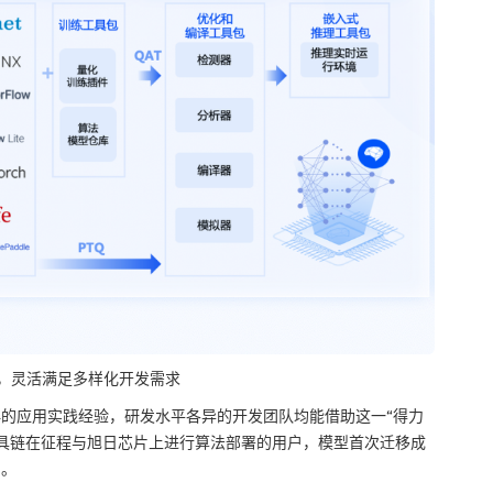
，灵活满足多样化开发需求
伴的应用实践经验，研发水平各异的开发团队均能借助这一“得力
具链在征程与旭日芯片上进行算法部署的用户，模型首次迁移成
期。