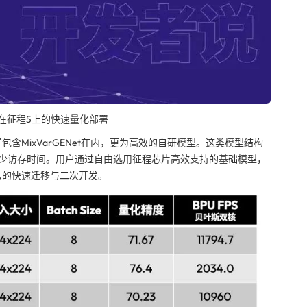
nT在征程5上的快速量化部署‍
MixVarGENet在内，更为高效的自研模型。这类模型结构
少访存时间。用户通过自由选用征程芯片高效支持的基础模型，
法的快速迁移与二次开发。