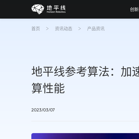
创新
首页
资讯动态
产品资讯
地平线参考算法：加
算性能
2023/03/07