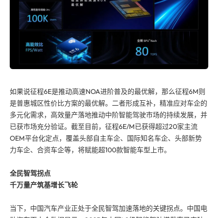
如果说征程6E是推动高速NOA进阶普及的最优解，那么征程6M则
是普惠城区性价比方案的最优解。二者形成互补，精准应对车企的
多元化需求，高效量产落地推动中阶智能驾驶市场的持续发展，并
已获市场充分验证。截至目前，征程6E/M已获得超过20家主流
OEM平台化定点，覆盖头部自主车企、国际知名车企、头部新势
力车企、合资车企等，将赋能超100款智能车型上市。
全民智驾拐点
千万量产筑基增长飞轮
当下，中国汽车产业正处于全民智驾加速落地的关键拐点。中国电