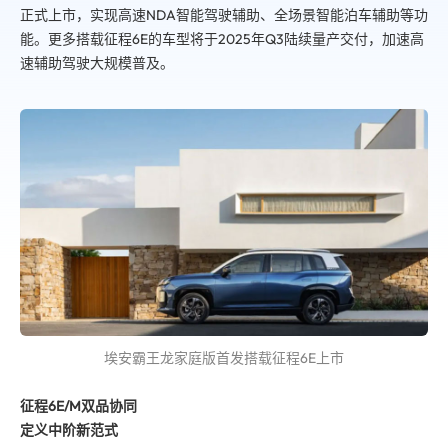
正式上市，实现高速NDA智能驾驶辅助、全场景智能泊车辅助等功
能。更多搭载征程6E的车型将于2025年Q3陆续量产交付，加速高
速辅助驾驶大规模普及。
埃安霸王龙家庭版首发搭载征程6E上市
征程6E/M双品协同
定义中阶新范式