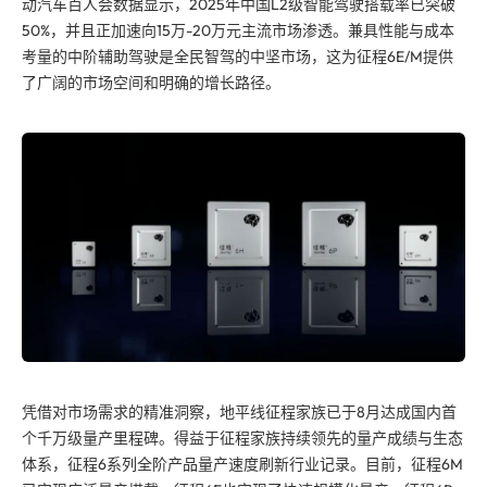
动汽车百人会数据显示，2025年中国L2级智能驾驶搭载率已突破
50%，并且正加速向15万-20万元主流市场渗透。兼具性能与成本
考量的中阶辅助驾驶是全民智驾的中坚市场，这为征程6E/M提供
了广阔的市场空间和明确的增长路径。
凭借对市场需求的精准洞察，地平线征程家族
已于
8月达成国内首
个千万级量产里程碑。得益于征程家族持续领先的量产成绩与生态
体系，征程6系列全阶产品量产速度刷新行业记录。目前，征程6M