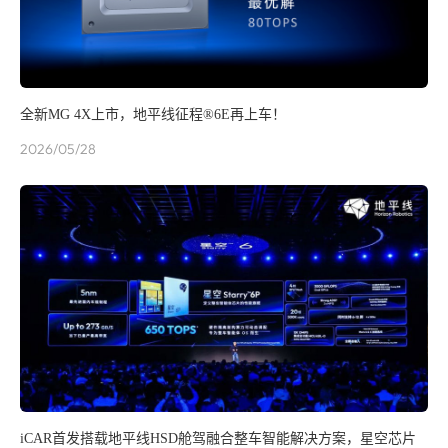
全新MG 4X上市，地平线征程®6E再上车！
2026/05/28
iCAR首发搭载地平线HSD舱驾融合整车智能解决方案，星空芯片