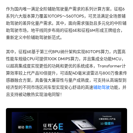
作为国内唯一满足全阶辅助驾驶量产需求的系列计算方案，征程6
系列六大版本算力覆盖10TOPS～560TOPS，可灵活满足全场景辅
助驾驶的差异化量产需求。其中，面向需求强劲且多元化的中阶辅
助驾驶市场，地平线同步布局的征程6E和征程6M形成王牌组合，
重新定义中阶辅助驾驶新范式。
其中，征程6E基于第三代BPU纳什架构实现80TOPS算力，内置高
性能车规级CPU可提供100K DMIPS算力，并且集成全功能MCU，
以超高集成度实现更低的功耗和更优的系统成本，Transformer计
算效率较上代产品10倍提升，可适配4D毫米波雷达与800万像素传
感器融合方案，具备强大兼容性与量产成熟度，可支持从高端型到
经济型的不同市场区间车型实现安心舒适的高速
辅助驾驶
功能，并
且支持被动散热实现油电同智！