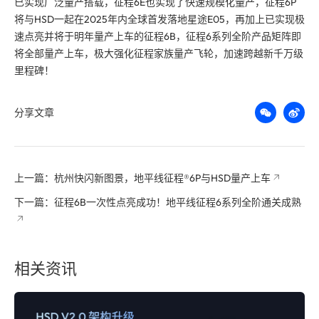
已实现广泛量产搭载，征程6E也实现了快速规模化量产，征程6P
将与HSD一起在2025年内全球首发落地星途E05，再加上已实现极
速点亮并将于明年量产上车的征程6B，征程6系列全阶产品矩阵即
将全部量产上车，极大强化征程家族量产飞轮，加速跨越新千万级
里程碑！
分享文章
上一篇：杭州快闪新图景，地平线征程®6P与HSD量产上车
下一篇：征程6B一次性点亮成功！地平线征程6系列全阶通关成熟
相关资讯