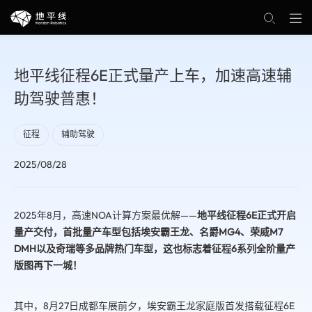
地平线征程6E正式量产上车，加速高速辅
助驾驶普惠！
征程
辅助驾驶
2025/08/28
2025年8月，高速NOA计算方案最优解——
地平线征程6E正式开启
量产交付，首批量产车型包括埃安霸王龙、名爵MG4、荣威M7
DMH以及奇瑞等多品牌热门车型，这也标志着征程6系列全阶量产
版图再下一城！
其中，8月27日成都车展前夕，埃安霸王龙家庭版首发搭载征程6E