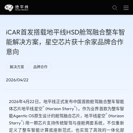
iCAR首发搭载地平线HSD舱驾融合整车智
能解决方案，星空芯片获十余家品牌合作
意向
解决方案
品牌合作
2026/04/22
2026年4月22日，地平线正式发布中国首款舱驾融合整车智能
®
®
体芯片地平线
星空
(Horizon Starry
) 。作为业界首款为整车智
®
能Agentic OS原生设计的舱驾融合芯片，地平线星空
(Horizon
®
Starry
) 用一颗芯片支持传统智驾与座舱两套系统，不仅重新
定义了整车智能计算底座新范式，也实现了高效的一体化部