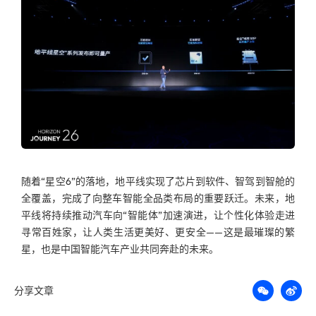
随着“星空6”的落地，地平线实现了芯片到软件、智驾到智舱的
全覆盖，完成了向整车智能全品类布局的重要跃迁。未来，地
平线将持续推动汽车向“智能体”加速演进，让个性化体验走进
寻常百姓家，让人类生活更美好、更安全——这是最璀璨的繁
星，也是中国智能汽车产业共同奔赴的未来。
分享文章