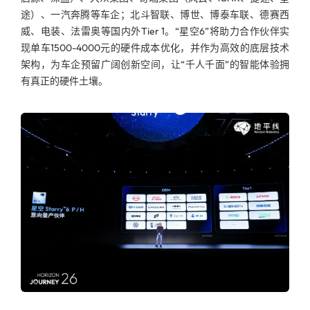
途）、一汽奔腾等车企；北斗智联、博世、博泰车联、德赛西
威、电装、法雷奥等国内外Tier 1。“星空6”将助力合作伙伴实
现单车1500-4000元的硬件成本优化，并作为高效的底层技术
架构，为车企预留广阔创新空间，让“千人千面”的智能体验拥
有真正的硬件土壤。