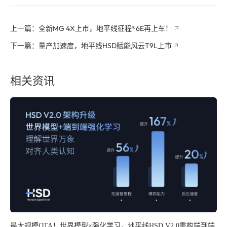
上一篇：全新MG 4X上市，地平线征程®6E再上车！
下一篇：量产加速度，地平线HSD赋能风云T9L上市
相关资讯
最大规模OTA！世界模型×强化学习，地平线HSD V2.0重构端到端