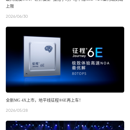
上限
2026/06/30
全新MG 4X上市，地平线征程®6E再上车！
2026/05/28