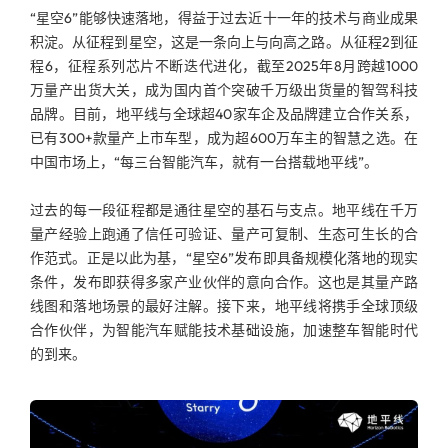
“星空6”能够快速落地，得益于过去近十一年的技术与商业成果
积淀。从征程到星空，这是一条向上与向高之路。从征程2到征
程6，征程系列芯片不断迭代进化，截至2025年8月跨越1000
万量产出货大关，成为国内首个突破千万级出货量的智驾科技
品牌。目前，地平线与全球超40家车企及品牌建立合作关系，
已有300+款量产上市车型，成为超600万车主的智慧之选。在
中国市场上，“每三台智能汽车，就有一台搭载地平线”。
过去的每一段征程都是通往星空的基石与支点。地平线在千万
量产经验上跑通了信任可验证、量产可复制、生态可生长的合
作范式。正是以此为基，“星空6”发布即具备规模化落地的现实
条件，发布即获得多家产业伙伴的意向合作。这也是其量产路
线图和落地场景的最好注解。接下来，地平线将携手全球顶级
合作伙伴，为智能汽车赋能技术基础设施，加速整车智能时代
的到来。