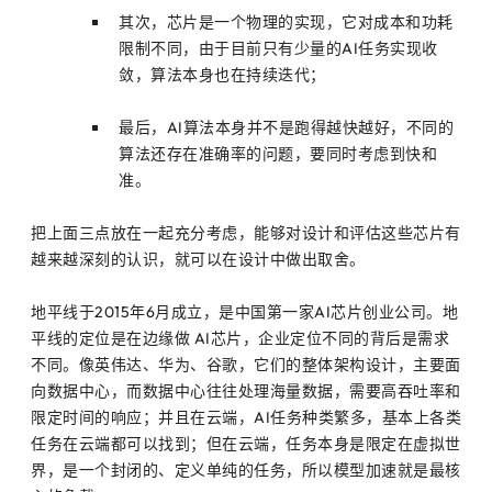
其次，芯片是一个物理的实现，它对成本和功耗
限制不同，由于目前只有少量的AI任务实现收
敛，算法本身也在持续迭代；
最后，AI算法本身并不是跑得越快越好，不同的
算法还存在准确率的问题，要同时考虑到快和
准。
把上面三点放在一起充分考虑，能够对设计和评估这些芯片有
越来越深刻的认识，就可以在设计中做出取舍。
地平线于2015年6月成立，是中国第一家AI芯片创业公司。地
平线的定位是在边缘做 AI芯片，企业定位不同的背后是需求
不同。像英伟达、华为、谷歌，它们的整体架构设计，主要面
向数据中心，而数据中心往往处理海量数据，需要高吞吐率和
限定时间的响应；并且在云端，AI任务种类繁多，基本上各类
任务在云端都可以找到；但在云端，任务本身是限定在虚拟世
界，是一个封闭的、定义单纯的任务，所以模型加速就是最核