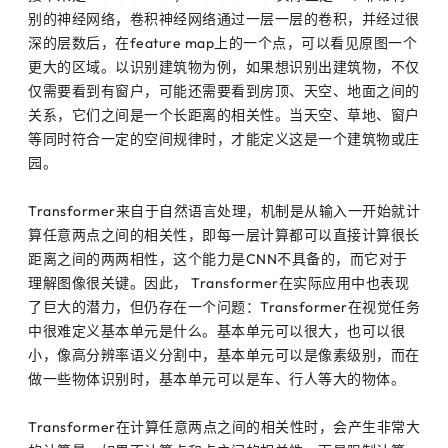
别的神经网络，卷积神经网络通过一层一层的卷积，并经过很
深的层数后，在feature map上的一个点，可以看见原图一个
更大的区域。以识别建筑物为例，如果想识别出建筑物，不仅
仅需要看到有窗户，可能还需要看到房顶、天空、地面之间的
关系，它们之间是一个长距离的相关性。当天空、草地、窗户
等同时符合一定的空间规律时，才能定义这是一个建筑物或庄
园。
Transformer来自于自然语言处理，机制是从输入一开始就计
算任意两点之间的相关性，即每一层计算都可以直接计算很长
距离之间的两两相性，这个能力是CNN不具备的，而它对于
理解图像很关键。因此， Transformer在实际应用中也表现
了巨大的潜力，但仍存在一个问题：Transformer在视觉任务
中很难定义基本单元是什么。基本单元可以很大，也可以很
小，像高分辨率语义分割中，基本单元可以是像素级别，而在
做一些物体识别时，基本单元可以是车、行人等大的物体。
Transformer在计算任意两点之间的相关性时，会产生非常大