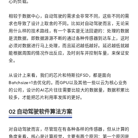
心的负载。
相较于数据中心，自动驾驶的需求会非常不同，这些不同的需
求也导致了设计上取舍的不同。比如对自动驾驶而言，无论采
用什么样的技术路线，有一个事实是无法回避的：处理的数据
是流数据，即数据源源不断的通过各种传感器到达车上，这时
必须对数据进行马上处理，而且延迟越低越好。延迟越低就越
能根据周围的情况作出反应，及时刹车并控制车量，来保证安
全。
从设计上来看，我们的芯片和特斯拉FSD，都是面向
Batchsize=1去优化的。而GPU以及其他一些以云为核心业务
的公司，设计的AI芯片往往需要比较大的数据量，数据积累比
较多，才能把芯片利用率发挥的更好。
02 自动驾驶软件算法方案
对自动驾驶而言，尽管现在有各种各样的传感器，但从计算的
角度来看，核心是计算视觉，主要有两个原因：第一个原因是