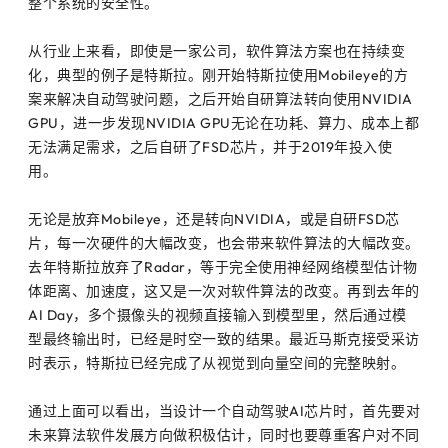
整个系统的安全性。
从行业上来看，即使是一家公司，软件算法方案也在持续变
化，典型的例子是特斯拉。刚开始特斯拉使用Mobileye的方
案来解决自动驾驶问题，之后开始自研算法转向使用NVIDIA
GPU，进一步发现NVIDIA GPU无论在功耗、算力、成本上都
无法满足需求，之后自研了FSD芯片，并于2019年投入使
用。
无论是放弃Mobileye，还是转向NVIDIA，或是自研FSD芯
片，每一次硬件的大幅改变，也会带来软件算法的大幅改变。
去年特斯拉放弃了Radar，等于完全使用神经网络模型估计物
体距离、加速度，这又是一次对软件算法的改变。再到去年的
AI Day，多个摄像头的视频直接输入到模型里，然后通过模
型最终输出时，已经是时空一致的结果。最近马斯克接受采访
时表示，特斯拉已经完成了从视觉到向量空间的完整映射。
通过上面可以看出，当设计一个自动驾驶AI芯片时，首先要对
未来算法软件发展方向做积极估计，同时也要尊重客户对不同