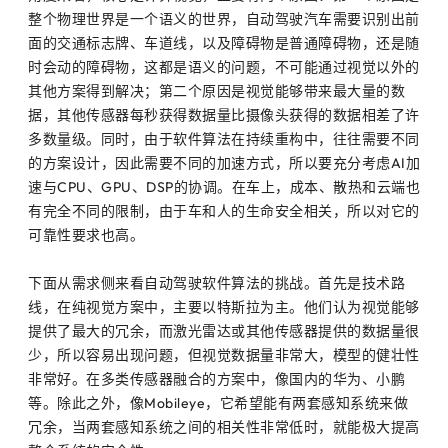
整个物理世界是一个语义的世界，自动驾驶汽车需要识别出前
面的交通标志牌、车道线，以及障碍物是普通障碍物，还是随
时会动的障碍物，这都是语义的问题，不可能通过视觉以外的
其他方案得到解决；第二个原因是视觉能够带来最大量的数
据，其他传感器每秒获得数据量比摄像头获得的数据相差了许
多数量级。同时，由于软件算法在持续重构中，往往需要不同
的方案设计，因此需要不同的加速方式，所以要充分考虑AI加
速与CPU、GPU、DSP的协调。在车上，成本、散热和云端也
有完全不同的限制，由于车和人的生命安全相关，所以对它的
可靠性要求也高。
下面从需求侧来看自动驾驶软件算法的挑战。首先是技术路
线，在纯视觉方案中，主要以特斯拉为主。他们认为视觉能够
提供了最大的冗余，而激光雷达或其他传感器提供的数据量很
少，所以容易出现问题，但视觉数据量非常大，模型的健壮性
非常好。在多类传感器融合的方案中，像国内的华为、小鹏
等。除此之外，像Mobileye，它希望能有两套感知系统来做
冗余，当两套感知系统之间的相关性非常低时，就能极大提高