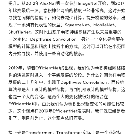
提升。从2012年AlexNet第一次参加ImageNet开始，到2017
年比赛最后一届，卷积神经网络的精度已经非常高。这时开始
寻找在同样的精度下，如何去减少计算，提升模型的效率，出
现了一系列有代表性的模型：SqueezeNet、MobileNet、
ShuffleNet。这时也出现了卷积神经网络产生以来最重要的
一次变化：Depthwise Convolution。另外一个变化是需要在
模型的计算量和精度上找折中的方式，这时可以开始在小范围
内开始寻找，并使用一些自动化的搜索。
2019年，随着EfficientNet的出现，我们认为卷积神经网络结
构的演进暂时进入一个平缓发展的阶段。为什么？因为在卷积
发展的二十几年中，出现了Depthwise Convolution，而传统
算法都是人工设计的模型结构，再到机器设计的模型结构，这
也是一个大的变化。这两个大的变化被很好的结合在
EfficientNet中，由此我们认为卷积出现新变化的可能性比较
少。这个观点在2019年EfficientNet发表时，我们就已经是看
到了，到目前为止，这个观点依旧可靠。
接下来是Transformer，Transformer实际上是一个非常特