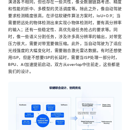
演进各不相同，但也存在一些共性，像全数据链路考虑、精度
和性能的折中、多模型的灵活调度等。除此之外，像自动驾驶
要求检测精度很高，在评估软硬件算法方案时，IoU=0.9；当
需要把远处的物体检测出来实现小物体检测时，要有高分辨率
的输入；还有一些稳定性、高优先级任务抢占的要求等。同
时，像一些语义分割任务，涉及许多高分辨率的输出，对带宽
压力很大，需要对带宽要做压缩。此外，当自动驾驶为了适应
光线强度的大幅变化时，需要融合激光雷达数据。有时还想使
用ISP，但是不想要ISP的长延时，需要当ISP处理一部分时，
BPU、AI加速提前启动，双方从overlap中往前走，这些都是
我们的设计。