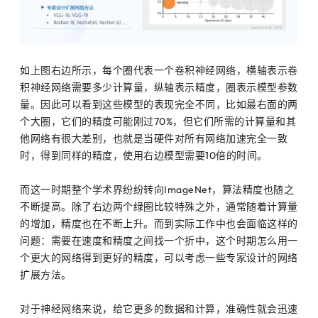
如上图右边所示，每个圈代表一个卷积神经网络，横轴表示卷
积神经网络需要多少计算量，纵轴表示精度，圈表示模型参数
量。因此可以看到这些模型的表现完全不同，比如最右面的两
个大圈，它们的精度可能刚过70%，但它们所需的计算量和其
他网络有很大差别，也就是当硬件对所有网络加速完全一致
时，得到同样的精度，使用右边模型需要10倍的时间。
而这一时期整个学术界纷纷转向ImageNet，算法精度也随之
不断提高。除了右边两个绿圈比较特殊之外，通常随着计算量
的增加，精度也在不断上升。而到实际工作中也会面临这样的
问题：需要在速度和精度之间找一个折中，这个时期怎么用一
个更大的网络得到更好的精度，可以考虑一些专家设计的网络
扩展方法。
对于神经网络来说，给它更多的数据和计算，准确性就会迅速