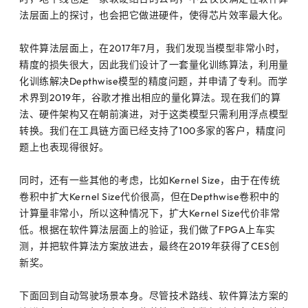
法层面上的探讨，也会把它做进硬件，使得芯片效率最大化。
软件算法层面上，在2017年7月，我们发现当模型非常小时，
精度的损失很大，因此我们设计了一套量化训练算法，利用量
化训练解决Depthwise模型的精度问题，并申请了专利。而学
术界到2019年，谷歌才推出相应的量化算法。现在我们的算
法、硬件架构又在朝前演进，对于这类模型只需利用浮点模型
转换。我们在工具链方面已经支持了100多家的客户，精度问
题上也表现得很好。
同时，还有一些其他的考虑，比如Kernel Size，由于在传统
卷积中扩大Kernel Size代价很高，但在Depthwise卷积中的
计算量非常小，所以这种情况下，扩大Kernel Size代价非常
低。根据在软件算法层面上的验证，我们做了FPGA上车实
测，并把软件算法方案放进去，最终在2019年获得了CES创
新奖。
下面回到自动驾驶场景本身。尽管技术路线、软件算法方案的