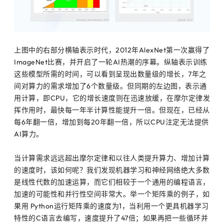
上图中的右部分横轴表示时代，2012年AlexNet第一次赢得了
ImageNet比赛，并开启了一轮AI热潮的序幕。纵轴表示训练
这些模型所需的时间，可以看到呈现出数量级的增长，7年之
间对算力的需求增加了6个数量级。但同期的左边图，表示通
用计算，即CPU，它的增长速度则在迅速放缓，在摩尔定律发
挥作用时，最快每一年半计算性能提升一倍。但现在，已经从
每6年翻一倍，增加到每20年翻一倍，所以CPU注定无法提供
AI算力。
当计算需求远远超出摩尔定律和以往人类提升算力、增加计算
的速度时，该如何呢？我们发现机器学习和神经网络绝大多数
是线性代数的加速运算，而它们相较于一个通用的编程语言，
加速的可能性和并行性空间非常大。举一个矩阵乘的例子，如
果用 Python运行矩阵乘的速度为1，当利用一个更具机器学习
特性的C语言去编写，速度提升了47倍；如果再把一些循环并