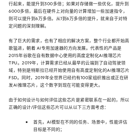
行起来，能提升到300多倍；如果对存储做一些优化，提升到
6000多倍，最后在硬件上对向量的计算增加一些加速指令，
则可以提升到6万多倍。从1到6万多倍的提升，就来自于对特
定问题的深刻理解。
有了巨大的需求，也有了相应的解决方案，整个行业都开始高
歌猛进，朝着 AI专用加速器的方向发展。代表性的产品是
2015年谷歌在自有数据中心使用的高度定制化AI推理芯片
TPU。2019年，计算需求已经从最早的云端到了自动驾驶领
域，特别是特斯拉已经开始使用自有高度定制化的AI推理芯片
FSD。同时，2019年全世界已经约有100家组织推出或正在研
发AI推理芯片，这个数字到现在可能变得更大。
由于如何设计与如何评估这些芯片是紧密联系在一起的，所以
正确的设计/评估这些芯片可以从以下三方面考虑：
首先，AI模型在不同的任务、场景中，性能评估
目标是不同的；