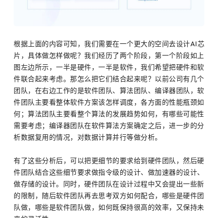
根据上面的内容可知，我们需要在一个更大的空间去设计AI芯
片，具体做怎样做呢？我们经历了两个阶段，第一个阶段如上
图左边所示，一半是硬件，一半是软件，我们希望把硬件和软
件联合起来考虑。那怎么把它们结合起来呢？以前公司有几个
团队，在右边工作的是软件团队、算法团队、编译器团队，软
件团队主要看整体软件方案该怎样调度，各方面的性能瓶颈如
何；算法团队主要看整个算法的发展趋势如何，有哪些可能性
需要考虑；编译器团队在软件算法方案确定之后，进一步的分
析数据复用的情况，对数据计算并行等做分析。
有了这些分析后，可以把更细节的要求给到硬件团队，然后硬
件团队结合这些细节要求做指令级的设计、做加速器的设计、
做存储的设计。同时，硬件团队在设计过程中又会提出一些新
的限制，随后软件团队再去思考双方如何配合，哪些是硬件团
队做，哪些是软件团队做，如何既保持很高的效率，又保持未