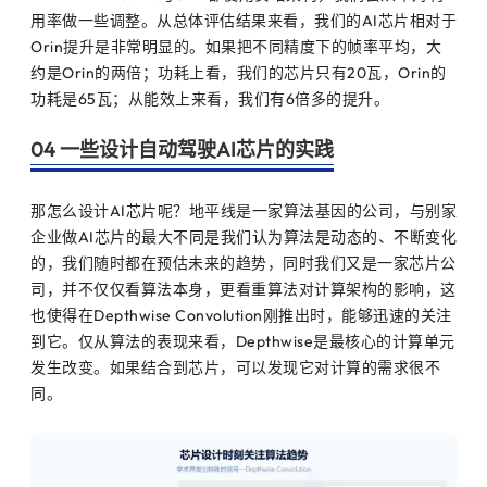
用率做一些调整。从总体评估结果来看，我们的AI芯片相对于
Orin提升是非常明显的。如果把不同精度下的帧率平均，大
约是Orin的两倍；功耗上看，我们的芯片只有20瓦，Orin的
功耗是65瓦；从能效上来看，我们有6倍多的提升。
04 一些设计自动驾驶AI芯片的实践
那怎么设计AI芯片呢？地平线是一家算法基因的公司，与别家
企业做AI芯片的最大不同是我们认为算法是动态的、不断变化
的，我们随时都在预估未来的趋势，同时我们又是一家芯片公
司，并不仅仅看算法本身，更看重算法对计算架构的影响，这
也使得在Depthwise Convolution刚推出时，能够迅速的关注
到它。仅从算法的表现来看，Depthwise是最核心的计算单元
发生改变。如果结合到芯片，可以发现它对计算的需求很不
同。