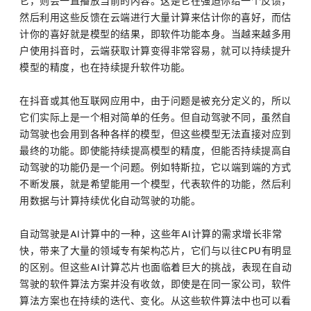
它，则会一直播放当前的内容。这是它在强迫你给一个反馈，
然后利用这些反馈在云端进行大量计算来估计你的喜好，而估
计你的喜好就是模型的结果，即软件功能本身。当越来越多用
户使用抖音时，云端获取计算变得非常容易，就可以持续提升
模型的精度，也在持续提升软件功能。
在抖音或其他互联网应用中，由于问题是被充分定义的，所以
它们实际上是一个相对简单的任务。但自动驾驶不同，虽然自
动驾驶也会用到各种各样的模型，但这些模型无法直接对应到
最终的功能。即使能持续提高模型的精度，但能否持续提高自
动驾驶的功能仍是一个问题。例如特斯拉，它以端到端的方式
不断发展，就是希望能用一个模型，代表软件的功能，然后利
用数据与计算持续优化自动驾驶的功能。
自动驾驶是AI计算中的一种，这些年AI计算的需求增长非常
快，带来了大量的领域专有架构芯片，它们与以往CPU有明显
的区别。但这些AI计算芯片也面临着巨大的挑战，表现在自动
驾驶的软件算法方案并没有收敛，即使是在同一家公司，软件
算法方案也在持续的迭代、变化。从这些软件算法中也可以看