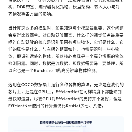
构、DDR带宽、编译器优化策略、模型架构、输入大小与对
齐情况等各方面的影响。
当计算这么多的模型时，如果知道哪个模型最重要，这个问题
会变得比较简单。对自动驾驶而言，什么样的视觉任务最重要
呢？自动驾驶的核心是识别周围有哪些物体、它们是什么、它
们的属性是什么、与车辆的距离如何，也需要识别一些小物
体，即识别远处的物体，所以核心负载是一个高分辨率的物体
检测问题。同时，数据是流数据，即数据需要马上要处理，所
以它也是一个Batchsize=1的高分辨率物体检测。
选用在COCO数据集上运行各种各样的算法，无论是在我们的
芯片上，还是在GPU上，EffcientNet在同样精度下都能达到
最快的速度。尽管GPU对EffcientNet的支持并不友好，但是
EffcientNet使用的计算量仍比ResNet少七、八倍。