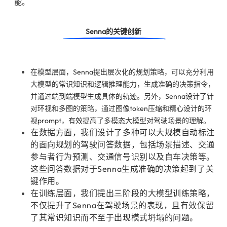
能。
Senna的关键创新
在模型层面，Senna提出层次化的规划策略，可以充分利用
大模型的常识知识和逻辑推理能力，生成准确的决策指令，
并通过端到端模型生成具体的轨迹。另外，Senna设计了针
对环视和多图的策略，通过图像token压缩和精心设计的环
视prompt，有效提高了多模态大模型对驾驶场景的理解。
在数据方面，我们设计了多种可以大规模自动标注
的面向规划的驾驶问答数据，包括场景描述、交通
参与者行为预测、交通信号识别以及自车决策等。
这些问答数据对于Senna生成准确的决策起到了关
键作用。
在训练层面，我们提出三阶段的大模型训练策略，
不仅提升了Senna在驾驶场景的表现，且有效保留
了其常识知识而不至于出现模式坍塌的问题。