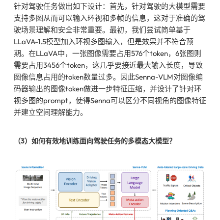
针对驾驶任务做出如下设计：首先，针对驾驶的大模型需要
支持多图从而可以输入环视和多帧的信息，这对于准确的驾
驶场景理解和安全非常重要。最初，我们尝试简单基于
LLaVA-1.5模型加入环视多图输入，但是效果并不符合预
期。在LLaVA中，一张图像需要占用576个token，6张图则
需要占用3456个token，这几乎要接近最大输入长度，导致
图像信息占用的token数量过多。因此Senna-VLM对图像编
码器输出的图像token做进一步特征压缩，并设计了针对环
视多图的prompt，使得Senna可以区分不同视角的图像特征
并建立空间理解能力。
（3）如何有效地训练面向驾驶任务的多模态大模型？