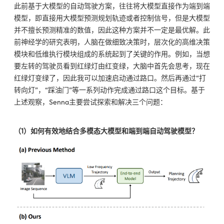
此前基于大模型的自动驾驶方案，往往将大模型直接作为端到端
模型，即直接用大模型预测规划轨迹或者控制信号，但是大模型
并不擅长预测精准的数值，因此这种方案并不一定是最优解。此
前神经学的研究表明，人脑在做细致决策时，层次化的高维决策
模块和低维执行模块组成的系统起到了关键的作用。例如，当想
要左转的驾驶员看到红绿灯由红变绿，大脑中首先会思考，现在
红绿灯变绿了，因此我可以加速启动通过路口。然后再通过“打
转向灯”，“踩油门”等一系列动作完成通过路口这个目标。基于
上述观察，Senna主要尝试探索和解决三个问题：
（1）如何有效地结合多模态大模型和端到端自动驾驶模型？