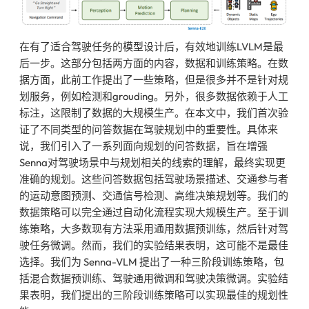
在有了适合驾驶任务的模型设计后，有效地训练LVLM是最
后一步。这部分包括两方面的内容，数据和训练策略。在数
据方面，此前工作提出了一些策略，但是很多并不是针对规
划服务，例如检测和grouding。另外，很多数据依赖于人工
标注，这限制了数据的大规模生产。在本文中，我们首次验
证了不同类型的问答数据在驾驶规划中的重要性。具体来
说，我们引入了一系列面向规划的问答数据，旨在增强
Senna对驾驶场景中与规划相关的线索的理解，最终实现更
准确的规划。这些问答数据包括驾驶场景描述、交通参与者
的运动意图预测、交通信号检测、高维决策规划等。我们的
数据策略可以完全通过自动化流程实现大规模生产。至于训
练策略，大多数现有方法采用通用数据预训练，然后针对驾
驶任务微调。然而，我们的实验结果表明，这可能不是最佳
选择。我们为 Senna-VLM 提出了一种三阶段训练策略，包
括混合数据预训练、驾驶通用微调和驾驶决策微调。实验结
果表明，我们提出的三阶段训练策略可以实现最佳的规划性