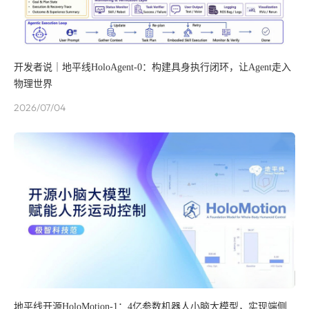
开发者说｜地平线HoloAgent-0：构建具身执行闭环，让Agent走入
物理世界
2026/07/04
地平线开源HoloMotion-1：4亿参数机器人小脑大模型，实现端侧