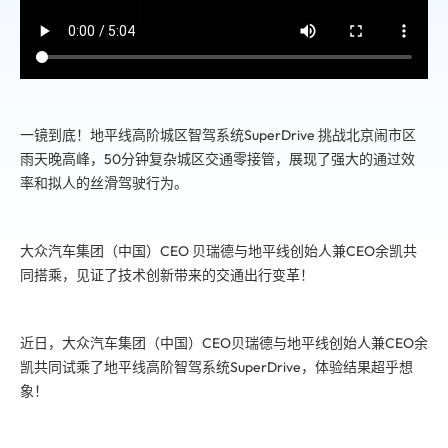
一镜到底！地平线高阶城区智驾系统SuperDrive 挑战北京闹市区
雨天晚高峰，50分钟复杂城区交通零接管，展现了强大的通过效
率和拟人的丝滑驾驶行为。
大众汽车集团（中国）CEO 贝瑞德与地平线创始人兼CEO余凯共
同搭乘，见证了技术创新带来的交通出行变革！
近日，大众汽车集团（中国）CEO贝瑞德与地平线创始人兼CEO余
凯共同试乘了地平线高阶智驾系统SuperDrive，体验结果超乎想
象！