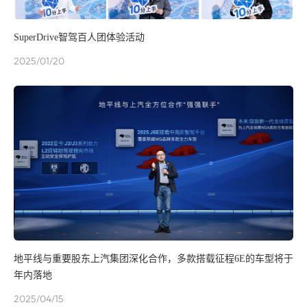
SuperDrive智驾百人团体验活动
2025/01/20
地平线与重要股东上汽集团深化合作，多款搭载征程6E的车型将于
年内落地
2025/04/15