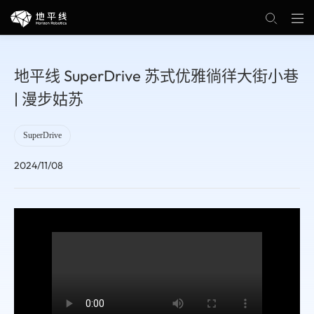
地平线 SuperDrive 苏式优雅徜徉大街小巷
| 漫步姑苏
SuperDrive
2024/11/08