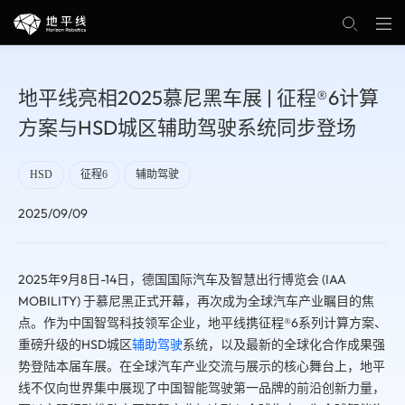
地平线亮相2025慕尼黑车展 | 征程®6计算
方案与HSD城区辅助驾驶系统同步登场
HSD
征程6
辅助驾驶
2025/09/09
2025年9月8日-14日，德国国际汽车及智慧出行博览会 (IAA
MOBILITY) 于慕尼黑正式开幕，再次成为全球汽车产业瞩目的焦
点。作为中国智驾科技领军企业，地平线携征程®6系列计算方案、
重磅升级的HSD城区
辅助驾驶
系统，以及最新的全球化合作成果强
势登陆本届车展。在全球汽车产业交流与展示的核心舞台上，地平
线不仅向世界集中展现了中国智能驾驶第一品牌的前沿创新力量，