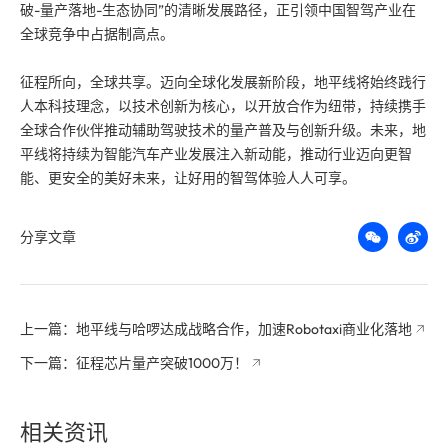
破-量产落地-生态协同”的清晰发展路径，正引领中国智驾产业在
全球竞争中占据制高点。
征程所向，全球共享。迈向全球化发展新阶段，地平线将始终践行
人本科技理念，以技术创新为核心，以开放合作为纽带，持续携手
全球合作伙伴推动辅助驾驶技术的量产普及与创新升级。未来，地
平线将持续为智能汽车产业发展注入新动能，推动行业迈向更智
能、更安全的美好未来，让好用的智驾体验人人可享。
分享文章
上一篇：地平线与哈啰达成战略合作，加速Robotaxi商业化落地
下一篇：征程芯片量产突破1000万！
相关资讯