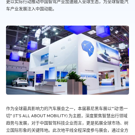
更以实际行动推动中国智驾产业加速融入全球生态，为全球智能汽
车产业发展注入中国动能。
作为全球最具影响力的汽车展会之一，本届慕尼黑车展以“‘动’悉一
切” (IT'S ALL ABOUT MOBILITY) 为主题，深度聚焦智慧出行领域
趋势与发展，对于中国智驾科技企业而言，更是拓展全球市场、树
立国际形象的关键阵地。此次地平线全程深度参与展会，通过全方