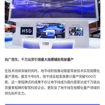
向广而生，千万出货引领最大规模辅助驾驶量产
在技术持续突破的同时，地平线积极推动智能驾驶技术实现规模化
量产落地。截至今年8月，地平线征程家族累计量产突破1000万
套，这一里程碑式的成果不仅让地平线成为国内首家达成千万级出
货量里程碑的智驾科技企业，更彰显了地平线在规模化量产领域的
领先标杆实力。