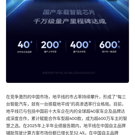
在竞争激烈的中国市场，地平线的市占率持续攀升，形成了“每三
台智能汽车，就有一台搭载地平线”的高渗透率行业格局。目前，
地平线已与包括中国前十大车企在内的全球超40家车企及品牌达
成深度合作，累计赋能合作车型超400款，成为超600万车主的智
慧之选。在2025年上半年业绩报告期内，地平线在中国自主品牌
辅助驾驶计算方案市场份额已增长至32.4%，在中国自主品牌