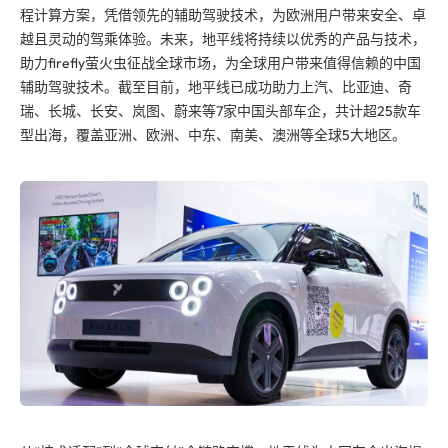
程计算方案，凭借领先的辅助驾驶技术，为欧洲用户带来安全、卓
越且灵动的驾乘体验。未来，地平线将持续以优秀的产品与技术，
助力firefly萤火虫征战全球市场，为全球用户带来值得信赖的中国
辅助驾驶技术。截至目前，地平线已成功助力上汽、比亚迪、奇
瑞、长城、长安、岚图、蔚来等7家中国头部车企，共计超25款车
型出海，覆盖亚洲、欧洲、中东、南美、澳洲等全球5大地区。