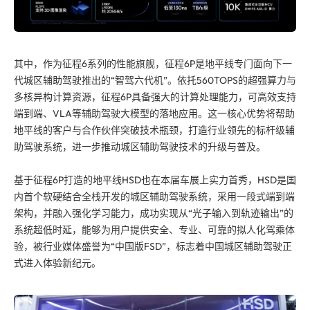
其中，作为征程6系列的性能旗舰，征程6P是地平线专门面向下一
代城区辅助驾驶推出的“智驾六代机”。依托560TOPS的超强算力与
多核异构计算资源，征程6P具备强大的计算处理能力，可高效支持
端到端、VLA等辅助驾驶大模型的落地应用。这一核心优势将帮助
地平线的客户与合作伙伴突破技术瓶颈，打造行业领先的标杆级辅
助驾驶系统，进一步推动城区辅助驾驶技术的升级与普及。
基于征程6P打造的地平线HSD也在本届车展上实力首秀，HSD是国
内首个软硬结合全栈开发的城区辅助驾驶系统，采用一段式端到端
架构，并融入强化学习能力，成功实现从“光子输入到轨迹输出”的
系统超低时延，能够为用户提供安全、专业、可靠的拟人化驾乘体
验，被行业媒体盛誉为“中国版FSD”，标志着中国城区辅助驾驶正
式进入体验新纪元。