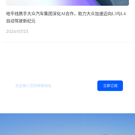
地平线携手大众汽车集团深化AI合作，助力大众加速迈向L3与L4
自动驾驶新纪元
2026/07/23
欢迎订阅地平线
，您可以随时取消订阅。
相关资讯
立即订阅
同意
隐私政策
，允许向我推送地平线的新闻、资讯及更多内容。