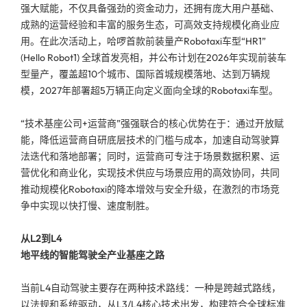
强大赋能，不仅具备强劲的资金动力，还拥有庞大用户基础、
成熟的运营经验和丰富的服务生态，可高效支持规模化商业应
用。在此次活动上，哈啰首款前装量产Robotaxi车型“HR1”
(Hello Robot1) 全球首发亮相，并公布计划在2026年实现前装车
型量产，覆盖超10个城市、国际首城规模落地、达到万辆规
模，2027年部署超5万辆正向定义面向全球的Robotaxi车型。
“技术基座公司+运营商”强强联合的核心优势在于：通过开放赋
能，降低运营商自研底层技术的门槛与成本，加速自动驾驶算
法迭代和落地部署；同时，运营商可专注于场景数据积累、运
营优化和商业化，实现技术供应与场景应用的高效协同，共同
推动规模化Robotaxi的降本增效与安全升级，在激烈的市场竞
争中实现以快打慢、速度制胜。
从L2到L4
地平线的智能驾驶全产业基座之路
当前L4自动驾驶主要存在两种技术路线：一种是跨越式路线，
以法规和系统驱动，从L3/L4核心技术出发，构建符合全球标准