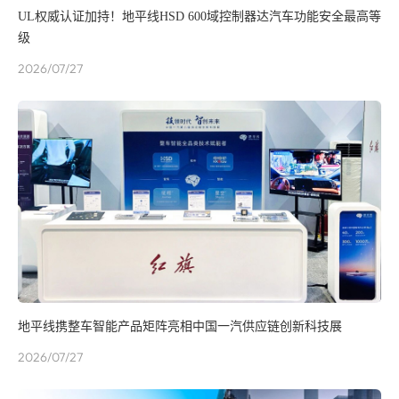
UL权威认证加持！地平线HSD 600域控制器达汽车功能安全最高等
级
2026/07/27
地平线携整车智能产品矩阵亮相中国一汽供应链创新科技展
2026/07/27