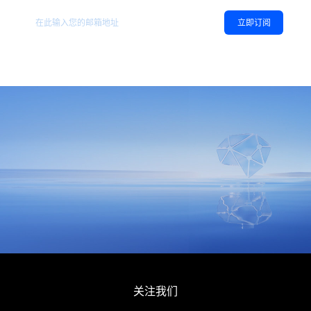
立即订阅
同意
隐私政策
，允许向我推送地平线的新闻、资讯及更多内容。
关注我们