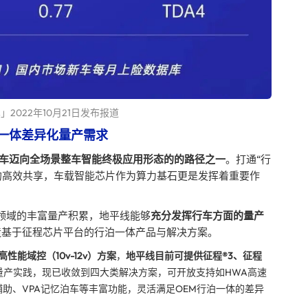
2022年10月21日发布报道
一体差异化量产需求
车迈向全场景整车智能终极应用形态的的路径之一
。打通“行
源的高效共享，车载智能芯片作为算力基石更是发挥着重要作
驶领域的丰富量产积累，地平线能够
充分发挥行车方面的量产
造基于征程芯片平台的行泊一体产品与解决方案。
高性能域控（10v-12v）方案
，
地平线目前可提供征程®3、征程
量产实践，现已收敛到四大类解决方案，可开放支持如HWA高速
辅助、VPA记忆泊车等丰富功能，灵活满足OEM行泊一体的差异