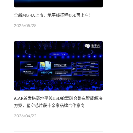
全新MG 4X上市，地平线征程®6E再上车！
2026/05/28
iCAR首发搭载地平线HSD舱驾融合整车智能解决
方案，星空芯片获十余家品牌合作意向
2026/04/22