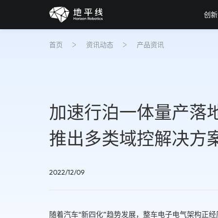
创新
首页
资讯动态
产品资讯
加速行泊一体量产落
推出多类域控解决方
2022/12/09
随着汽车“新四化”趋势发展，整车电子电气架构正