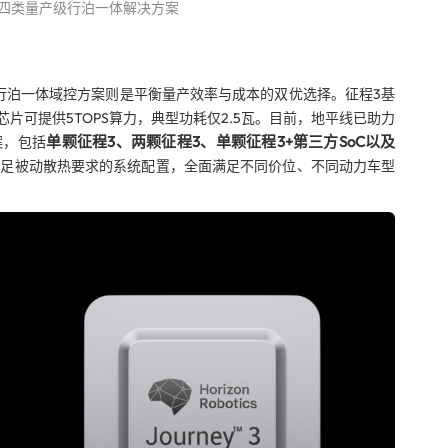
的四类量产级行泊一体解决方案
比行泊一体域控方案则是平衡量产效率与成本的双优选择。征程3基
片可提供5TOPS算力，典型功耗仅2.5瓦。目前，地平线已助力
单颗征程3、两颗征程3、单颗征程3+第三方SoC以及
案，包括
满足被动散热要求的系统配置，全面满足不同价位、不同动力车型