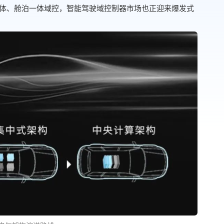
体、舱泊一体域控，智能驾驶域控制器市场也正迎来爆发式