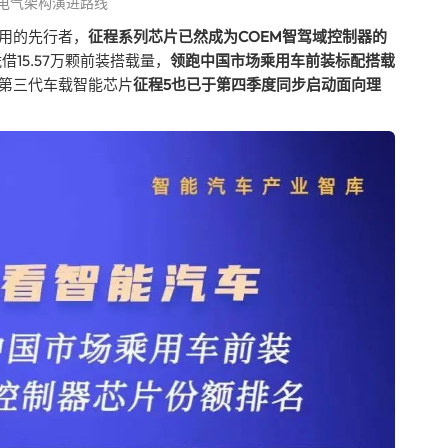
电气架构演进路线
用的先行者，
征程系列芯片已然成为COEM智驾域控制器的
借15.57万颗前装搭载量，
领跑中国市场乘用车前装标配搭载
第三代车载智能芯片
征程5也已于第四季度同步启动面向理