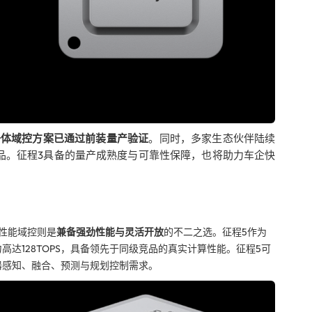
一体域控方案已通过前装量产验证
。同时，多家生态伙伴陆续
品。征程3具备的量产成熟度与可靠性保障，也将助力车企快
性能域控则是
兼备强劲性能与灵活开放
的不二之选。征程5作为
达128TOPS，具备领先于同级竞品的真实计算性能。征程5可
器感知、融合、预测与规划控制需求。