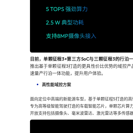
目前，
单颗
征程3+第三方SoC与三颗征程3的
行泊
推出基于单颗征程3打造的更具性价比优势的域控产
速量产行泊一体功能，提升用户体验。
高性能域控方案
面向定位中高端的新能源车型，基于单颗征程5打造的高
专为高等级智能驾驶打造的车载智能芯片，单颗芯片算力高
开放支持包括摄像头、毫米波雷达、激光雷达等多传感