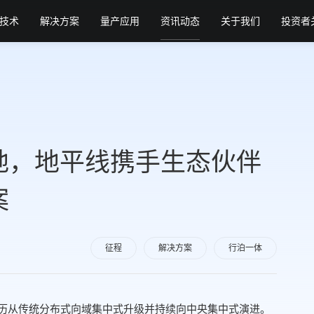
技术
解决方案
量产应用
资讯动态
关于我们
投资者
地，地平线携手生态伙伴
案
征程
解决方案
行泊一体
经历从传统分布式向域集中式升级并持续向中央集中式演进。