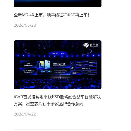
全新MG 4X上市，地平线征程®6E再上车！
2026/05/28
iCAR首发搭载地平线HSD舱驾融合整车智能解决
方案，星空芯片获十余家品牌合作意向
2026/04/22