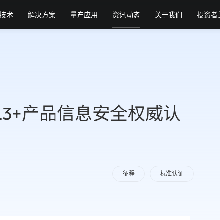
技术
解决方案
量产应用
资讯动态
关于我们
投资者
AL3+产品信息安全权威认
征程
标准认证