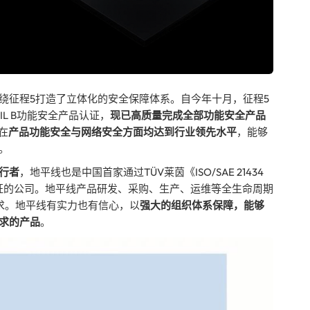
绕征程5打造了立体化的安全保障体系。自今年十月，征程5
SIL B功能安全产品认证，
现已高质量完成全部功能安全产品
在
产品
功能安全与网络安全
方面均
达到行业
领先
水平
，能够
。
行者
，地平线也是中国首家通过TÜV莱茵《ISO/SAE 21434
证的公司。地平线产品研发、采购、生产、运维等全生命周期
系要求。地平线有实力也有信心，以
强大的组织体系保障，能够
求的产品
。