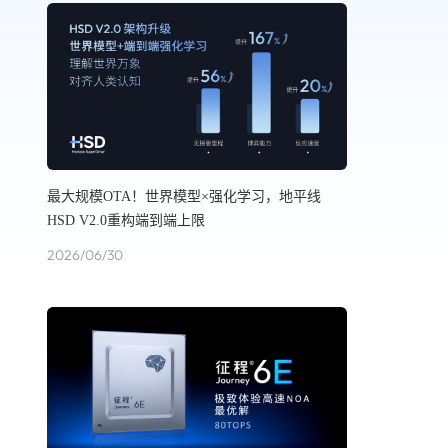
最大规模OTA！世界模型×强化学习，地平线
HSD V2.0重构端到端上限
2026/06/30