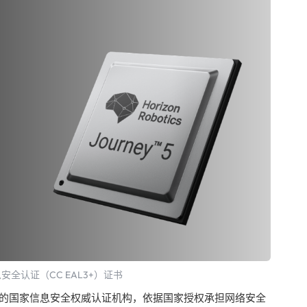
安全认证（CC EAL3+）证书
的国家信息安全权威认证机构，依据国家授权承担网络安全