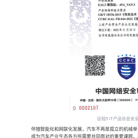
征程5 IT产品信息安
伴随智能化和网联化发展，汽车不再是孤立的机械单
成为汽车产业生态各方所需要共同面对的重要课题。