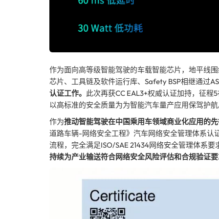
作为面向高等级智能驾驶的车载智能芯片，地平线围
芯片、工具链及软件运行库、Safety BSP相继通过A
认证工作。
此次再获CC EAL3+权威认证加持，征程5
以高标准的安全质量为为智能汽车量产应用保驾护航
作为
推动智能驾驶在中国乘用车领域商业化应用的先
道路车辆-网络安全工程》汽车网络安全管理体系认
流程，完全满足ISO/SAE 21434网络安全管理体
持续为产业输送符合网络安全风险评估和合规验证要