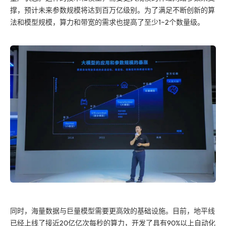
撑，预计未来参数规模将达到百万亿级别。为了满足不断创新的算
法和模型规模，算力和带宽的需求也提高了至少1~2个数量级。
同时，海量数据与巨量模型需要更高效的基础设施。目前，地平线
已经上线了接近20亿亿次每秒的算力，开发了具有90%以上自动化