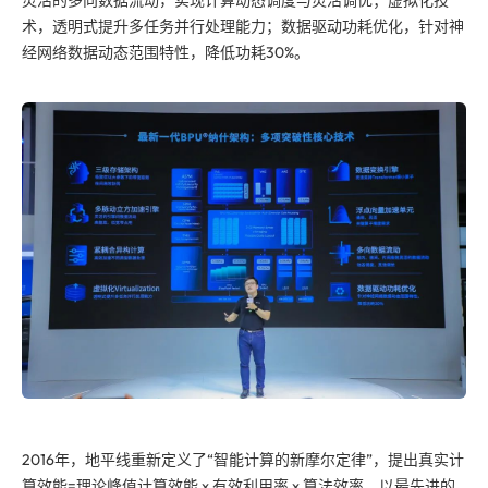
灵活的多向数据流动，实现计算动态调度与灵活调优；虚拟化技
术，透明式提升多任务并行处理能力；数据驱动功耗优化，针对神
经网络数据动态范围特性，降低功耗30%。
2016年，地平线重新定义了“智能计算的新摩尔定律”，提出真实计
算效能=理论峰值计算效能 x 有效利用率 x 算法效率，以最先进的