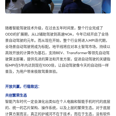
随着智能驾驶技术升级，在过去五年时间里，整个行业完成了
ODD的扩展期，从L2辅助驾驶到高速NOA，今年已经开启了全场
景自动驾驶的元年。而从现在开始，整个行业将进入MPI迭代期，
全场景自动驾驶将成为标配。地平线将应对本土智驾市场，持续以
高效开放的计算作为基石，支持BEV、Transformer等领先自动驾
驶算法部署，提供先进的算法和开发方案，促进自动驾驶的关键指
标MPI在5年内达到现在1000倍，让自动驾驶像今天的自动挡一样
普及，为用户带来极致驾乘体验。
开放共赢，行稳致远：
共创繁荣生态
智能汽车时代一定会演化出类似在个人电脑和智能手机时代的底层
的、统一的芯片架构、操作系统，以及上层的繁荣生态。对于底层
计算方案而言，真正的护城河不在于技术，而在于生态，没有软件