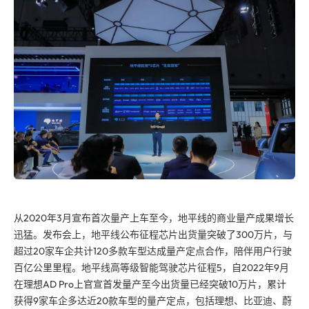
从2020年3月宣布首次量产上车至今，地平线的商业量产成果增长
迅猛。发布会上，地平线公布征程芯片出货量突破了300万片，与
超过20家车企共计120多款车型达成量产定点合作，陪伴用户行驶
百亿公里里程。地平线高等级智能驾驶芯片征程5，自2022年9月
在理想AD Pro上官宣首发量产至今出货量已经突破10万片，累计
获得9家车企多达近20款车型的量产定点，包括理想、比亚迪、蔚