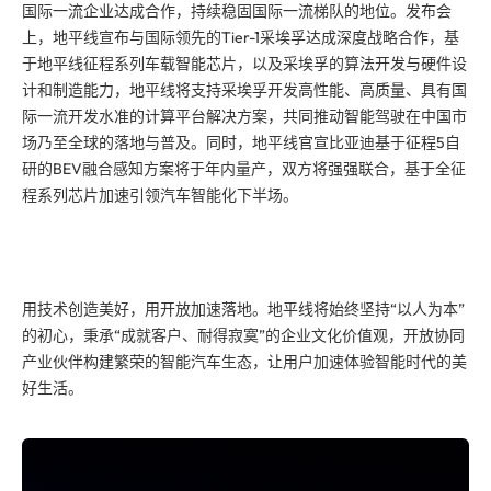
国际一流企业达成合作，持续稳固国际一流梯队的地位。发布会
上，地平线宣布与国际领先的Tier-1采埃孚达成深度战略合作，基
于地平线征程系列车载智能芯片，以及采埃孚的算法开发与硬件设
计和制造能力，地平线将支持采埃孚开发高性能、高质量、具有国
际一流开发水准的计算平台解决方案，共同推动智能驾驶在中国市
场乃至全球的落地与普及。同时，地平线官宣比亚迪基于征程5自
研的BEV融合感知方案将于年内量产，双方将强强联合，基于全征
程系列芯片加速引领汽车智能化下半场。
用技术创造美好，用开放加速落地。地平线将始终坚持“以人为本”
的初心，秉承“成就客户、耐得寂寞”的企业文化价值观，开放协同
产业伙伴构建繁荣的智能汽车生态，让用户加速体验智能时代的美
好生活。