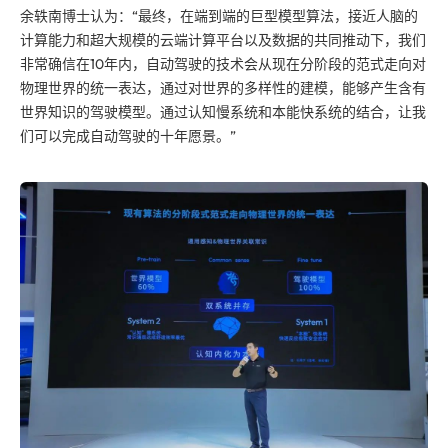
余轶南博士认为：“最终，在端到端的巨型模型算法，接近人脑的
计算能力和超大规模的云端计算平台以及数据的共同推动下，我们
非常确信在10年内，自动驾驶的技术会从现在分阶段的范式走向对
物理世界的统一表达，通过对世界的多样性的建模，能够产生含有
世界知识的驾驶模型。通过认知慢系统和本能快系统的结合，让我
们可以完成自动驾驶的十年愿景。”