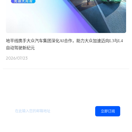
地平线携手大众汽车集团深化AI合作，助力大众加速迈向L3与L4
自动驾驶新纪元
2026/07/23
欢迎订阅地平线
，您可以随时取消订阅。
相关资讯
立即订阅
同意
隐私政策
，允许向我推送地平线的新闻、资讯及更多内容。