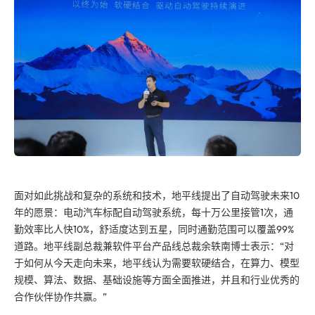
面对如此挑战和复杂的系统和技术，地平线提出了自动驾驶未来10
年的愿景：电动汽车标配自动驾驶系统，每十万公里接管1次，通
勤效率比人快10%，舒适度达到五星，同时通勤范围可以覆盖99%
道路。地平线副总裁兼软件平台产品线总裁余轶南博士表示：“对
于如何从今天走向未来，地平线认为需要软硬结合，在算力、模型
规模、算法、数据、基础设施等方面全面推进，并且和行业优秀的
合作伙伴协作共赢。”