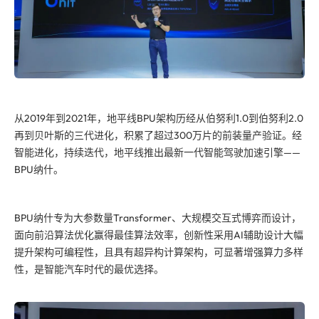
从2019年到2021年，地平线BPU架构历经从伯努利1.0到伯努利2.0
再到贝叶斯的三代进化，积累了超过300万片的前装量产验证。经
智能进化，持续迭代，地平线推出最新一代智能驾驶加速引擎——
BPU纳什。
BPU纳什专为大参数量Transformer、大规模交互式博弈而设计，
面向前沿算法优化赢得最佳算法效率，创新性采用AI辅助设计大幅
提升架构可编程性，且具有超异构计算架构，可显著增强算力多样
性，是智能汽车时代的最优选择。