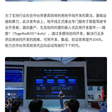
为了支持行业的合作伙伴更高效地利用地平线开发的算法，基础设
施和算力，此次发布会上，地平线正式推出专门服务于智能驾驶专
业开发者，面向量产、生态协同共建的嵌入式应用开发套件——踏
歌®（TogetheROS™·Auto），通过多模块协同开发，解决行业多
供应商协同开发的困难，可将开发、集成、验证效率提升200%，
助力合作伙伴高效迭代迈向自动驾驶的下个时代。