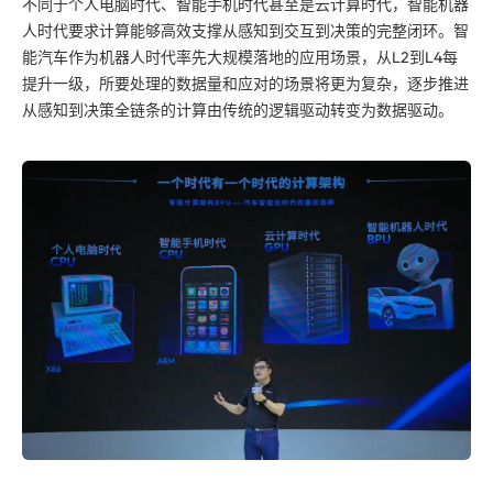
不同于个人电脑时代、智能手机时代甚至是云计算时代，智能机器
人时代要求计算能够高效支撑从感知到交互到决策的完整闭环。智
能汽车作为机器人时代率先大规模落地的应用场景，从L2到L4每
提升一级，所要处理的数据量和应对的场景将更为复杂，逐步推进
从感知到决策全链条的计算由传统的逻辑驱动转变为数据驱动。