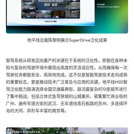
地平线总裁陈黎明展示SuperDrive泛化成果
智驾系统从研发迈向量产的关键在于系统的泛化性，即能在各种未
知与复杂的驾驶环境中展现出高度的灵活适应性，从而确保每一次
驾驶任务都能安全、高效地完成。这不仅是智能驾驶技术走向成熟
的重要标志，更是推动技术广泛普及与应用的关键。地平线HSD智
驾泛化能力路演选择全国交通
最
典型、路况
最
复杂的12座城市进行
了集中挑战，包括立体式急弯狭坡的山城重庆、密集繁忙商业街的
广州、遍布窄道古街的武汉、无车道线青石板路的苏州、多连续环
岛的大同、异形车丰富的南京等。