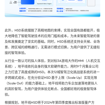
此外，HSD系统摆脱了高精地图的束缚，实现全国有路都能开，极
大地降低了智能驾驶技术的应用门槛和成本，为未来智能驾驶的普
及和发展奠定了坚实的基础。同时，HSD系统还支持全天候、全场
景、跨区域的顺畅通行，无需进行模式切换，为用户提供了无缝衔
接的智驾体验。
从行业一致认可的拟人体验，到对标3A游戏大作的HMI（人机交互
系统），地平线依托自身的强大软硬件能力，用时9个月集全公司
之力打造了高度成熟的HSD。本次12城智驾泛化挑战是系统的进一
步跨越式成长，在充分验证HSD 基于上限（Scale Up）实现无限
（Scale Out）的能力基础上，地平线将助力车企加速落地更拟人
的高阶智驾，为用户提供体验无断点、全国都好用的
极致
智驾体
验。
根据规划，地平线HSD将于2024年第四季度推出标准版量产方