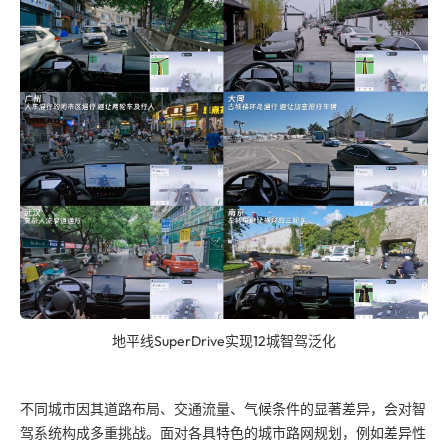
地平线SuperDrive实现12城智驾泛化
不同城市因其道路布局、交通流量、气候条件的显著差异，会对智
驾系统构成多重挑战。面对各具特色的城市路网规划，例如差异性