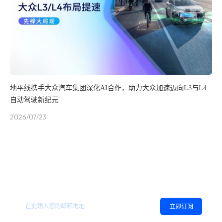
地平线携手大众汽车集团深化AI合作，助力大众加速迈向L3与L4
自动驾驶新纪元
2026/07/23
欢迎订阅地平线
，您可以随时取消订阅。
相关资讯
立即订阅