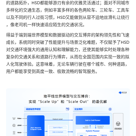
的道路拓扑，HSD都能够游刃有余的优雅灵活通过；面对不同城市
多样化的交通生态，例如丰富多样的各色两轮车、三轮车、工具车
以及不同的行人过街习惯，HSD又能做到从容不迫地丝滑礼让绕行
，像老司机一样快速适应陌生的交通状况。
得益于端到端世界模型和数据驱动的交互博弈的架构领先性和飞速
成长，系统同时突破了性能提升与场景泛化难题，不仅赋予了HSD
对交通环境强大的通用认知和理解能力，还使其能够实时处理各种
复杂的交通关系和道路行为博弈，从而在全国范围内实现一致的拟
人化驾驶体验。这意味着，无论车辆行驶在哪个城市、何种道路，
用户都能享受到高度一致、
极致
流畅的智驾服务。