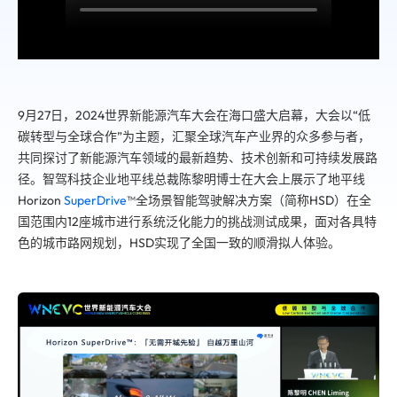
9月27日，2024世界新能源汽车大会在海口盛大启幕，大会以“低
碳转型与全球合作”为主题，汇聚全球汽车产业界的众多参与者，
共同探讨了新能源汽车领域的
最
新趋势、技术创新和可持续发展路
径。智驾科技企业地平线总裁陈黎明博士在大会上展示了地平线
Horizon
SuperDrive
™全场景智能驾驶解决方案（简称HSD）在全
国范围内12座城市进行系统泛化能力的挑战测试成果，面对各具特
色的城市路网规划，HSD实现了全国一致的顺滑拟人体验。