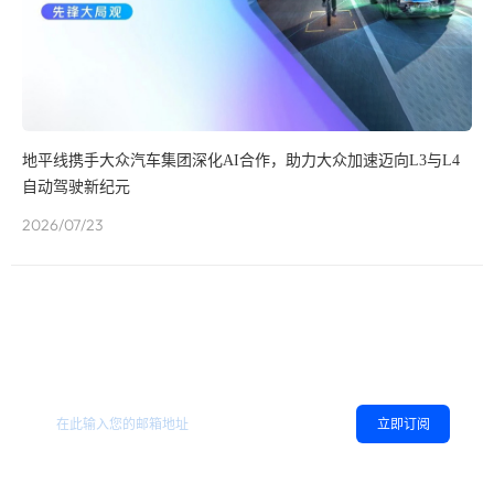
地平线携手大众汽车集团深化AI合作，助力大众加速迈向L3与L4
自动驾驶新纪元
2026/07/23
欢迎订阅地平线
，您可以随时取消订阅。
相关资讯
立即订阅
同意
隐私政策
，允许向我推送地平线的新闻、资讯及更多内容。