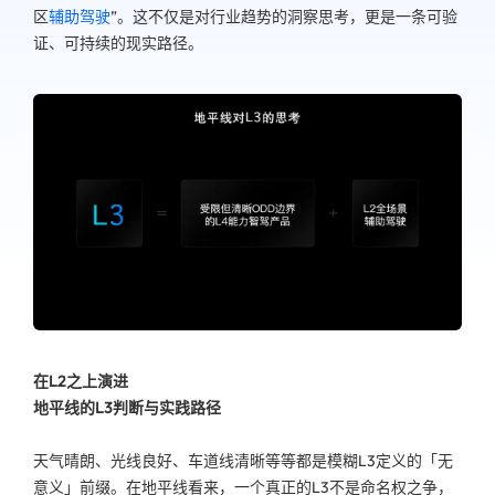
区
辅助驾驶
”。这不仅是对行业趋势的洞察思考，更是一条可验
证、可持续的现实路径。
在L2之上演进
地平线的L3判断与实践路径
天气晴朗、光线良好、车道线清晰等等都是模糊L3定义的「无
意义」前缀。在地平线看来，一个真正的L3不是命名权之争，