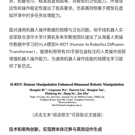
务，如叠毛巾、精准放置物品等，对模型的泛化能力、环境适
应性和操作稳定性提出了极高要求。仿真赛则侧重于模型在虚
拟环境中的多任务处理能力。
面对通用机器人操作数据的规模与泛化问题，地平线机器人实
验室联合清华大学计算机系朱军教授团队提出了从海量人类操
作数据中学习的VLA模型H-RDT (Human to Robotics Diffusion
Transformer) ，能够利用带有3D手部位姿标注的人类操作视频
增强机器人操作能力，为通用机器人操作技能的规模化学习提
供了新范式。
（点击文末“阅读原文”可获取论文链接）
技术和架构创新，实现跨本体迁移与高效动作生成