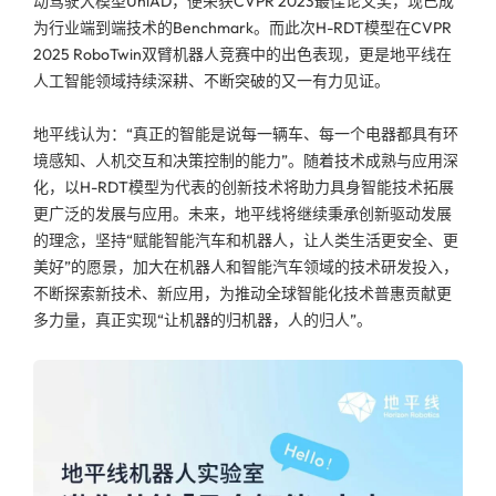
动驾驶大模型UniAD，便荣获CVPR 2023最佳论文奖，现已成
为行业端到端技术的Benchmark。而此次H-RDT模型在CVPR
2025 RoboTwin双臂机器人竞赛中的出色表现，更是地平线在
人工智能领域持续深耕、不断突破的又一有力见证。
地平线认为：“真正的智能是说每一辆车、每一个电器都具有环
境感知、人机交互和决策控制的能力”。随着技术成熟与应用深
化，以H-RDT模型为代表的创新技术将助力具身智能技术拓展
更广泛的发展与应用。未来，地平线将继续秉承创新驱动发展
的理念，坚持“赋能智能汽车和机器人，让人类生活更安全、更
美好”的愿景，加大在机器人和智能汽车领域的技术研发投入，
不断探索新技术、新应用，为推动全球智能化技术普惠贡献更
多力量，真正实现“让机器的归机器，人的归人”。