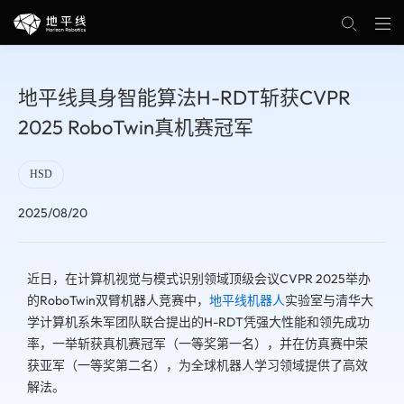
地平线具身智能算法H-RDT斩获CVPR
2025 RoboTwin真机赛冠军
HSD
2025/08/20
近日，在计算机视觉与模式识别领域顶级会议CVPR 2025举办
的RoboTwin双臂机器人竞赛中，
地平线机器人
实验室与清华大
学计算机系朱军团队联合提出的H-RDT凭强大性能和领先成功
率，一举斩获真机赛冠军（一等奖第一名），并在仿真赛中荣
获亚军（一等奖第二名），为全球机器人学习领域提供了高效
解法。