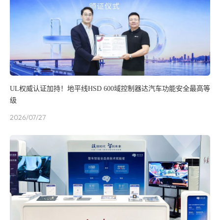
UL权威认证加持！地平线HSD 600域控制器达汽车功能安全最高等
级
2026/07/27